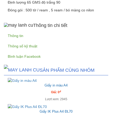
Định lượng 65 GMS độ trắng 90
Đóng gói : 500 tờ / ream , 5 ream / bó màng co nilon
Thông tin chi tiết
Thông tin
Thông số kỹ thuật
Bình luận Facebook
SẢN PHẨM CÙNG NHÓM
Giấy in màu A4
đ
Giá: 0
Lượt xem: 2945
Giấy IK Plus A4 ĐL70