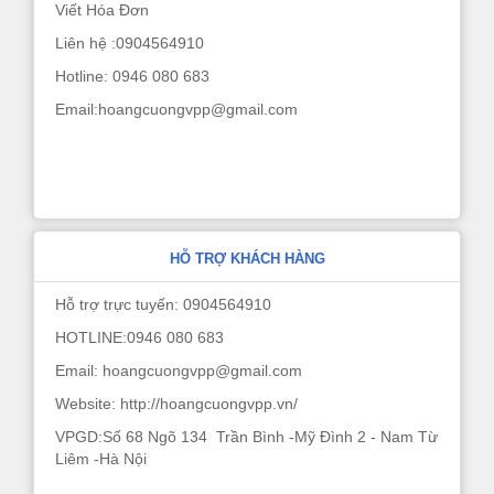
Viết Hóa Đơn
Liên hệ :0904564910
Hotline: 0946 080 683
Email:hoangcuongvpp@gmail.com
HỖ TRỢ KHÁCH HÀNG
Hỗ trợ trực tuyến: 0904564910
HOTLINE:0946 080 683
Email: hoangcuongvpp@gmail.com
Website: http://hoangcuongvpp.vn/
VPGD:Số 68 Ngõ 134 Trần Bình -Mỹ Đình 2 - Nam Từ
Liêm -Hà Nội