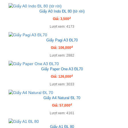
Giấy A0 Indo ĐL 80 (tờ rời)
đ
Giá: 3,500
Lượt xem: 4173
Giấy Pagi A3 ĐL70
đ
Giá: 106,000
Lượt xem: 2882
Giấy Paper One A3 ĐL70
đ
Giá: 126,000
Lượt xem: 3033
Giấy A4 Natural ĐL 70
đ
Giá: 57,000
Lượt xem: 4161
Giấy A1 ĐL 80