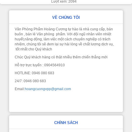
Lượt xem: 2094
VỀ CHÚNG TÔI
Văn Phòng Phẩm Hoàng Cương tự hào là nhà cung cấp, bán
buôn , bán lẻ Văn phòng phẩm. Với đội ngũ nhân viên nhiệt
huyết,năng động, làm việc một cách chuyên nghiệp có trách
nhiệm, chúng tôi sẽ đem lại sự hài lòng về chất lượng dịch vụ,
tốt nhất cho Quý khách
Chúc Quý khách hàng có thật nhiều thêm chiến thắng mới
Hỗ trợ trực tuyến : 0904564910
HOTLINE: 0946 080 683
24/7: 0946 080 683
Email:
hoangcuongvpp@gmail.com
CHÍNH SÁCH