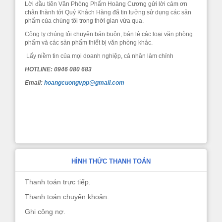
Lời đầu tiên Văn Phòng Phẩm Hoàng Cương gửi lời cám ơn
chân thành tới Quý Khách Hàng đã tin tưởng sử dụng các sản
phẩm của chúng tôi trong thời gian vừa qua.
Công ty chúng tôi chuyên bán buôn, bán lẻ các loại văn phòng
phẩm và các sản phẩm thiết bị văn phòng khác.
Lấy niềm tin của mọi doanh nghiệp, cá nhân làm chính
HOTLINE: 0946 080 683
Email:
hoangcuongvpp@gmail.com
HÌNH THỨC THANH TOÁN
Thanh toán trực tiếp.
Thanh toán chuyển khoản.
Ghi công nợ.