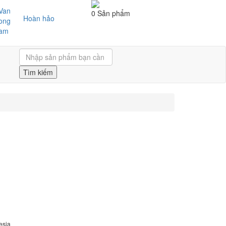
0 Sản phẩm
Hoàn hảo
Tìm kiếm
esia