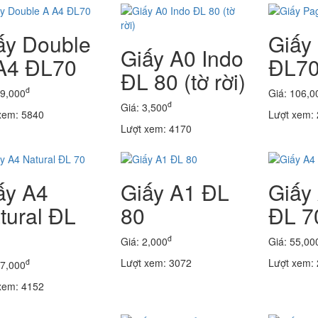
ấy Double
Giấy
Giấy A0 Indo
A4 ĐL70
ĐL7
ĐL 80 (tờ rời)
đ
69,000
Giá: 106,0
đ
Giá: 3,500
xem: 5840
Lượt xem:
Lượt xem: 4170
ấy A4
Giấy A1 ĐL
Giấy
tural ĐL
80
ĐL 7
đ
Giá: 2,000
Giá: 55,00
Lượt xem: 3072
Lượt xem:
đ
57,000
xem: 4152