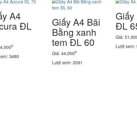
ấy A4
Giấy
Giấy A4 Bãi
cura ĐL
ĐL 6
Bằng xanh
Giá: 51,00
tem ĐL 60
Lượt xem:
đ
54,000
đ
Giá: 44,000
xem: 3480
Lượt xem: 2091