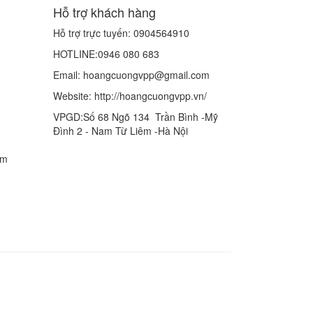
Hỗ trợ khách hàng
Hỗ trợ trực tuyến: 0904564910
HOTLINE:0946 080 683
Email: hoangcuongvpp@gmail.com
Website: http://hoangcuongvpp.vn/
VPGD:Số 68 Ngõ 134 Trần Bình -Mỹ
Đình 2 - Nam Từ Liêm -Hà Nội
om