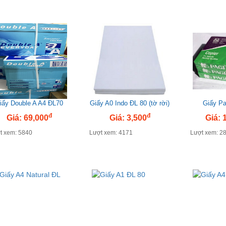
iấy Double A A4 ĐL70
Giấy A0 Indo ĐL 80 (tờ rời)
Giấy Pa
đ
đ
Giá: 69,000
Giá: 3,500
Giá: 
t xem: 5840
Lượt xem: 4171
Lượt xem: 2