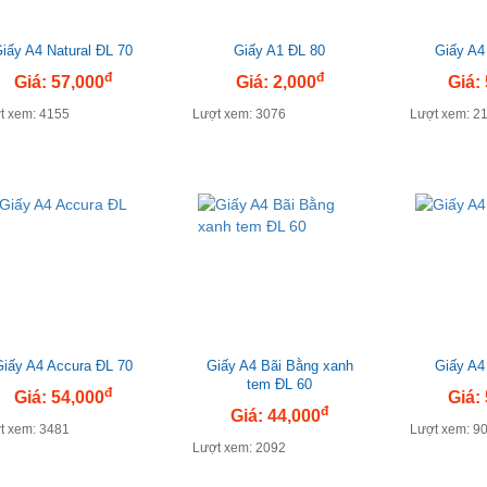
iấy A4 Natural ĐL 70
Giấy A1 ĐL 80
Giấy A4
đ
đ
Giá: 57,000
Giá: 2,000
Giá:
t xem: 4155
Lượt xem: 3076
Lượt xem: 2
Giấy A4 Accura ĐL 70
Giấy A4 Bãi Bằng xanh
Giấy A4
tem ĐL 60
đ
Giá: 54,000
Giá:
đ
Giá: 44,000
t xem: 3481
Lượt xem: 9
Lượt xem: 2092