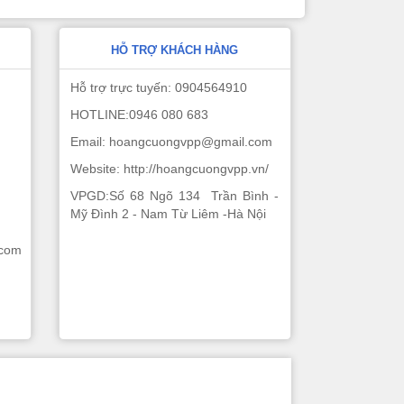
HỖ TRỢ KHÁCH HÀNG
Hỗ trợ trực tuyến: 0904564910
HOTLINE:0946 080 683
Email: hoangcuongvpp@gmail.com
Website: http://hoangcuongvpp.vn/
VPGD:Số 68 Ngõ 134 Trần Bình -
Mỹ Đình 2 - Nam Từ Liêm -Hà Nội
.com