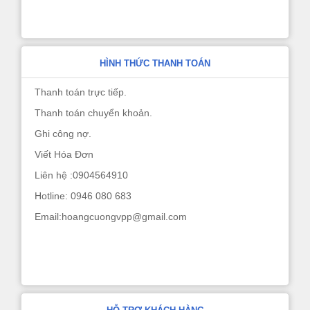
HÌNH THỨC THANH TOÁN
Thanh toán trực tiếp.
Thanh toán chuyển khoản.
Ghi công nợ.
Viết Hóa Đơn
Liên hệ :0904564910
Hotline: 0946 080 683
Email:hoangcuongvpp@gmail.com