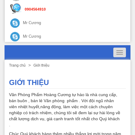
0904564910
Mr Cương
Mr Cương
Toggle
navigati
Trang chủ
Giới thiệu
GIỚI THIỆU
Văn Phòng Phẩm Hoàng Cương tự hào là nhà cung cấp,
bán buôn , bán lẻ Văn phòng phẩm . Với đội ngũ nhân
viên nhiệt huyết,năng động, làm việc một cách chuyên
nghiệp có trách nhiệm, chúng tôi sẽ đem lại sự hài lòng về
chất lượng dịch vụ, giá cạnh tranh tốt nhất cho Quý khách
.
Chúc Quý khách hàng thêm nhiều thắng lợi mới trong năm