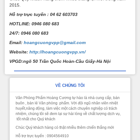
2015.
Hỗ trợ trực tuyến : 04 62 603703
HOTLINE: 0946 080 683
24/7: 0946 080 683
Email:
hoangcuongvpp@gmail.com
Website:
http://hoangcuongvpp.vn/
VPGD:ngõ 50 Trần Quốc Hoàn-Cầu Giấy-Hà Nội
VỀ CHÚNG TÔI
Văn Phòng Phẩm Hoàng Cương tự hào là nhà cung cấp, bán
buôn , bán lẻ Văn phòng phẩm. Với đội ngũ nhân viên nhiệt
huyết,năng động, làm việc một cách chuyên nghiệp có trách
nhiệm, chúng tôi sẽ đem lại sự hài lòng về chất lượng dịch vụ,
tốt nhất cho Quý khách
Chúc Quý khách hàng có thật nhiều thêm chiến thắng mới
Hỗ trợ trực tuyến : 0904564910