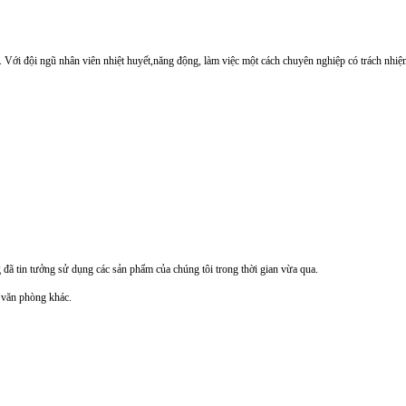
 đội ngũ nhân viên nhiệt huyết,năng động, làm việc một cách chuyên nghiệp có trách nhiệm, 
 tin tưởng sử dụng các sản phẩm của chúng tôi trong thời gian vừa qua.
ị văn phòng khác.