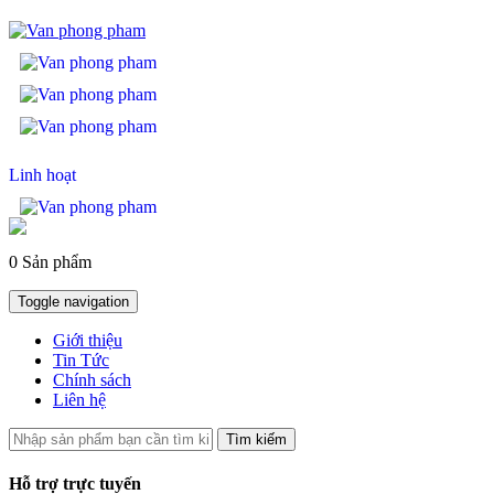
Linh hoạt
0 Sản phẩm
Toggle navigation
Giới thiệu
Tin Tức
Chính sách
Liên hệ
Tìm kiếm
Hỗ trợ trực tuyến