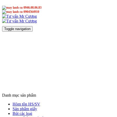
0946.08.06.83
0904564910
Mr Cương
Mr Cương
Toggle navigation
Danh mục sản phẩm
Hòm tôn HS/SV
Sản phẩm giấy
Bút các loại