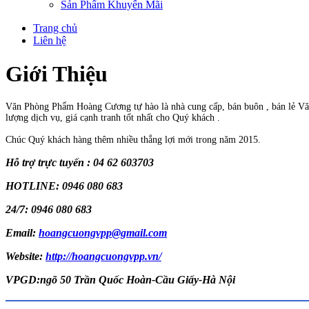
Sản Phẩm Khuyến Mãi
Trang chủ
Liên hệ
Giới Thiệu
Văn Phòng Phẩm Hoàng Cương tự hào là nhà cung cấp, bán buôn , bán lẻ Văn 
lượng dịch vụ, giá cạnh tranh tốt nhất cho Quý khách .
Chúc Quý khách hàng thêm nhiều thắng lợi mới trong năm 2015.
Hỗ trợ trực tuyến : 04 62 603703
HOTLINE: 0946 080 683
24/7: 0946 080 683
Email:
hoangcuongvpp@gmail.com
Website:
http://hoangcuongvpp.vn/
VPGD:ngõ 50 Trần Quốc Hoàn-Cầu Giấy-Hà Nội