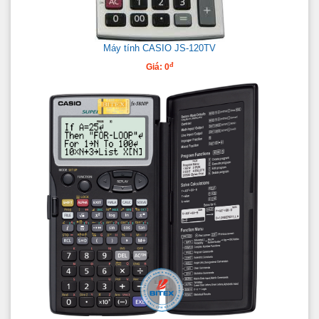
Máy tính CASIO JS-120TV
đ
Giá: 0