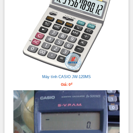
Máy tính CASIO JW-120MS
đ
Giá: 0