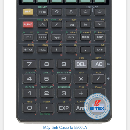
Máy tính Casio fx-5500LA