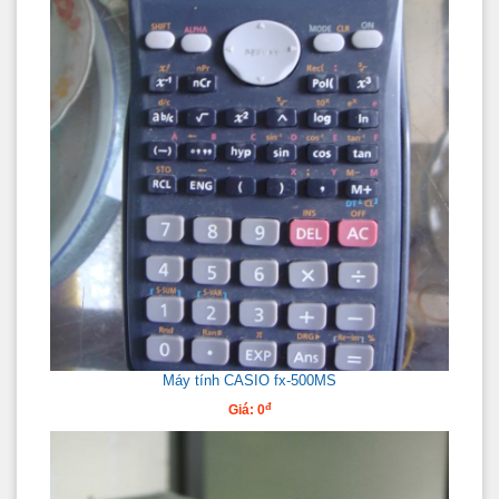
Máy tính CASIO fx-500MS
đ
Giá: 0