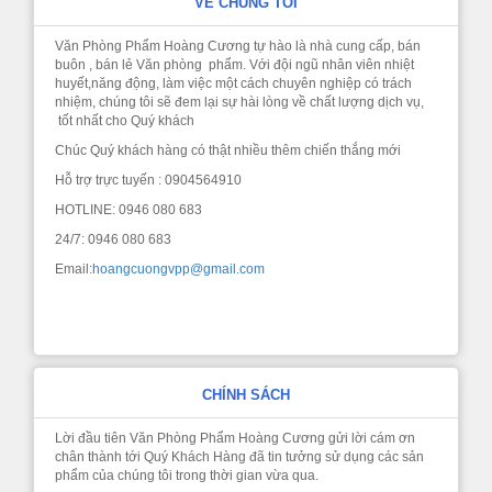
VỀ CHÚNG TÔI
Văn Phòng Phẩm Hoàng Cương tự hào là nhà cung cấp, bán
buôn , bán lẻ Văn phòng phẩm. Với đội ngũ nhân viên nhiệt
huyết,năng động, làm việc một cách chuyên nghiệp có trách
nhiệm, chúng tôi sẽ đem lại sự hài lòng về chất lượng dịch vụ,
tốt nhất cho Quý khách
Chúc Quý khách hàng có thật nhiều thêm chiến thắng mới
Hỗ trợ trực tuyến : 0904564910
HOTLINE: 0946 080 683
24/7: 0946 080 683
Email:
hoangcuongvpp@gmail.com
CHÍNH SÁCH
Lời đầu tiên Văn Phòng Phẩm Hoàng Cương gửi lời cám ơn
chân thành tới Quý Khách Hàng đã tin tưởng sử dụng các sản
phẩm của chúng tôi trong thời gian vừa qua.