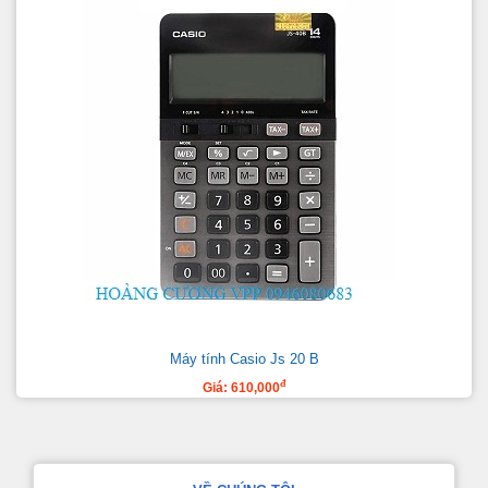
Máy tính Casio Js 20 B
đ
Giá: 610,000