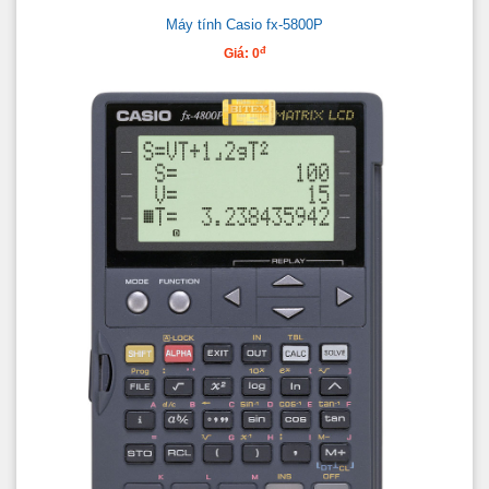
Máy tính Casio fx-5800P
đ
Giá: 0