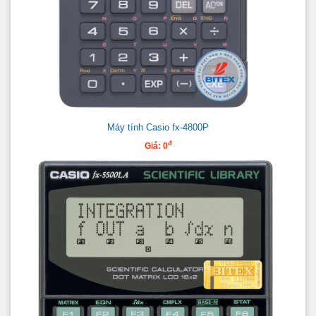
Máy tính Casio fx-4800P
đ
Giá: 0