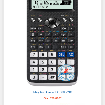
Máy tính Casio FX 580 VNX
đ
Giá: 620,000