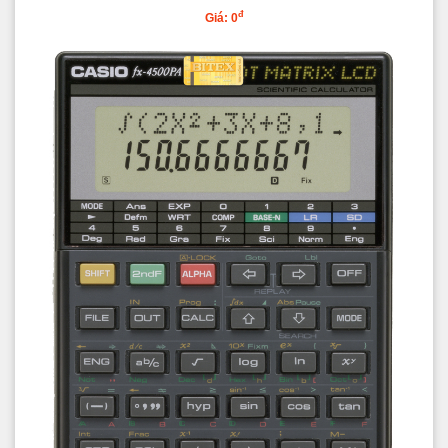
đ
Giá: 0