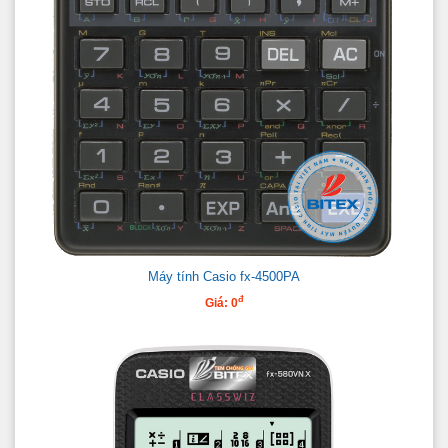
Máy tính Casio fx-4500PA
đ
Giá: 0