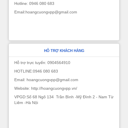
Hotline: 0946 080 683
Email:hoangcuongvpp@gmail.com
HỖ TRỢ KHÁCH HÀNG
Hỗ trợ trực tuyến: 0904564910
HOTLINE:0946 080 683
Email: hoangcuongvpp@gmail.com
Website: http://hoangcuongvpp.vn/
VPGD:Số 68 Ngõ 134 Trần Bình -Mỹ Đình 2 - Nam Từ
Liêm -Hà Nội