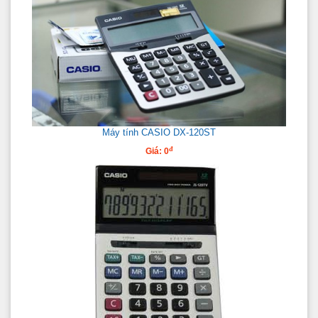
Máy tính CASIO DX-120ST
đ
Giá: 0