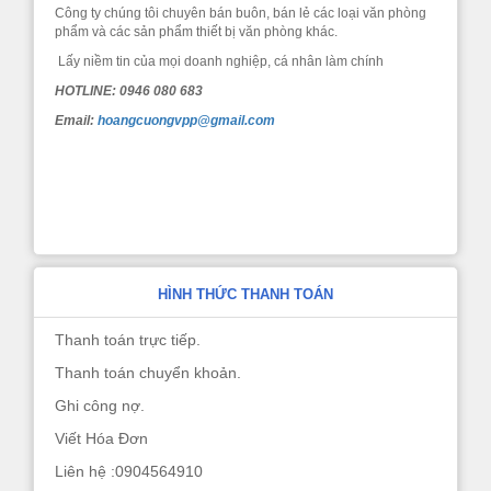
Công ty chúng tôi chuyên bán buôn, bán lẻ các loại văn phòng
phẩm và các sản phẩm thiết bị văn phòng khác.
Lấy niềm tin của mọi doanh nghiệp, cá nhân làm chính
HOTLINE: 0946 080 683
Email:
hoangcuongvpp@gmail.com
HÌNH THỨC THANH TOÁN
Thanh toán trực tiếp.
Thanh toán chuyển khoản.
Ghi công nợ.
Viết Hóa Đơn
Liên hệ :0904564910