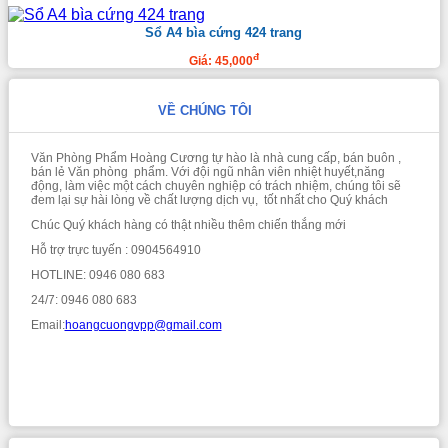
Sổ A4 bìa cứng 424 trang
đ
Giá: 45,000
VỀ CHÚNG TÔI
Văn Phòng Phẩm Hoàng Cương tự hào là nhà cung cấp, bán buôn ,
bán lẻ Văn phòng phẩm. Với đội ngũ nhân viên nhiệt huyết,năng
động, làm việc một cách chuyên nghiệp có trách nhiệm, chúng tôi sẽ
đem lại sự hài lòng về chất lượng dịch vụ, tốt nhất cho Quý khách
Chúc Quý khách hàng có thật nhiều thêm chiến thắng mới
Hỗ trợ trực tuyến : 0904564910
HOTLINE: 0946 080 683
24/7: 0946 080 683
Email:
hoangcuongvpp@gmail.com