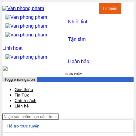
Tìm kiếm
Nhiệt tình
Tận tâm
Linh hoạt
Hoàn hảo
0 SẢN PHẨM
Toggle navigation
Giới thiệu
Tin Tức
Chính sách
Liên hệ
Hỗ trợ trực tuyến