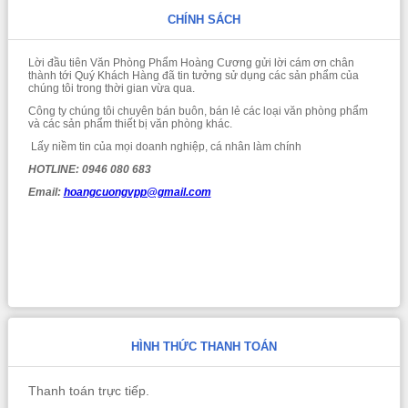
CHÍNH SÁCH
Lời đầu tiên Văn Phòng Phẩm Hoàng Cương gửi lời cám ơn chân
thành tới Quý Khách Hàng đã tin tưởng sử dụng các sản phẩm của
chúng tôi trong thời gian vừa qua.
Công ty chúng tôi chuyên bán buôn, bán lẻ các loại văn phòng phẩm
và các sản phẩm thiết bị văn phòng khác.
Lấy niềm tin của mọi doanh nghiệp, cá nhân làm chính
HOTLINE: 0946 080 683
Email:
hoangcuongvpp@gmail.com
HÌNH THỨC THANH TOÁN
Thanh toán trực tiếp.