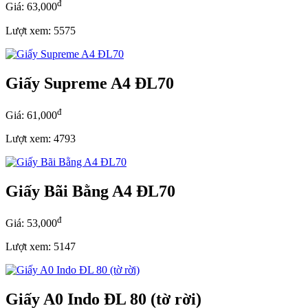
đ
Giá: 63,000
Lượt xem: 5575
Giấy Supreme A4 ĐL70
đ
Giá: 61,000
Lượt xem: 4793
Giấy Bãi Bằng A4 ĐL70
đ
Giá: 53,000
Lượt xem: 5147
Giấy A0 Indo ĐL 80 (tờ rời)