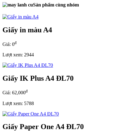
Sản phẩm cùng nhóm
Giấy in màu A4
đ
Giá: 0
Lượt xem: 2944
Giấy IK Plus A4 ĐL70
đ
Giá: 62,000
Lượt xem: 5788
Giấy Paper One A4 ĐL70