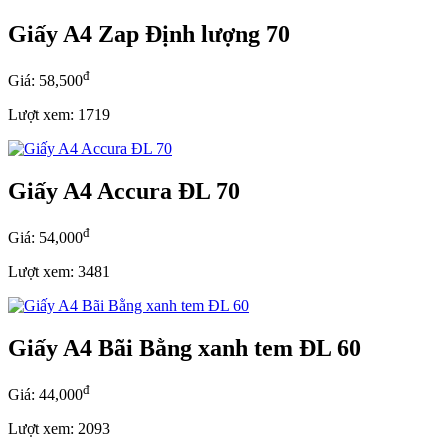
Giấy A4 Zap Định lượng 70
đ
Giá: 58,500
Lượt xem: 1719
Giấy A4 Accura ĐL 70
đ
Giá: 54,000
Lượt xem: 3481
Giấy A4 Bãi Bằng xanh tem ĐL 60
đ
Giá: 44,000
Lượt xem: 2093