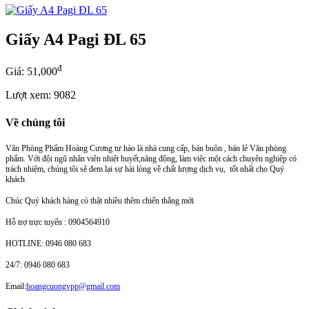
Giấy A4 Pagi ĐL 65
đ
Giá: 51,000
Lượt xem: 9082
Về chúng tôi
Văn Phòng Phẩm Hoàng Cương tự hào là nhà cung cấp, bán buôn , bán lẻ Văn phòng
phẩm. Với đội ngũ nhân viên nhiệt huyết,năng động, làm việc một cách chuyên nghiệp có
trách nhiệm, chúng tôi sẽ đem lại sự hài lòng về chất lượng dịch vụ, tốt nhất cho Quý
khách
Chúc Quý khách hàng có thật nhiều thêm chiến thắng mới
Hỗ trợ trực tuyến : 0904564910
HOTLINE: 0946 080 683
24/7: 0946 080 683
Email:
hoangcuongvpp@gmail.com