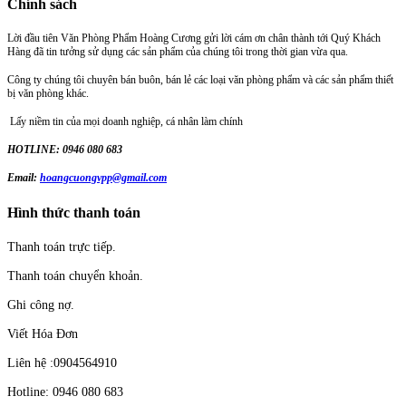
Chính sách
Lời đầu tiên Văn Phòng Phẩm Hoàng Cương gửi lời cám ơn chân thành tới Quý Khách
Hàng đã tin tưởng sử dụng các sản phẩm của chúng tôi trong thời gian vừa qua.
Công ty chúng tôi chuyên bán buôn, bán lẻ các loại văn phòng phẩm và các sản phẩm thiết
bị văn phòng khác.
Lấy niềm tin của mọi doanh nghiệp, cá nhân làm chính
HOTLINE: 0946 080 683
Email:
hoangcuongvpp@gmail.com
Hình thức thanh toán
Thanh toán trực tiếp.
Thanh toán chuyển khoản.
Ghi công nợ.
Viết Hóa Đơn
Liên hệ :0904564910
Hotline: 0946 080 683