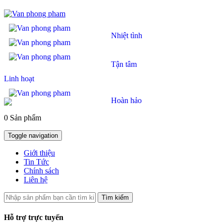
Nhiệt tình
Tận tâm
Linh hoạt
Hoàn hảo
0 Sản phẩm
Toggle navigation
Giới thiệu
Tin Tức
Chính sách
Liên hệ
Tìm kiếm
Hỗ trợ trực tuyến