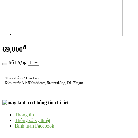
đ
69,000
Số lượng
- Nhập khẩu từ Thái Lan
- Kích thước A4: 500 tờ/ream, 5ream/thùng, ĐL 70gsm
Thông tin chi tiết
Thông tin
Thông số kỹ thuật
Bình luận Facebook