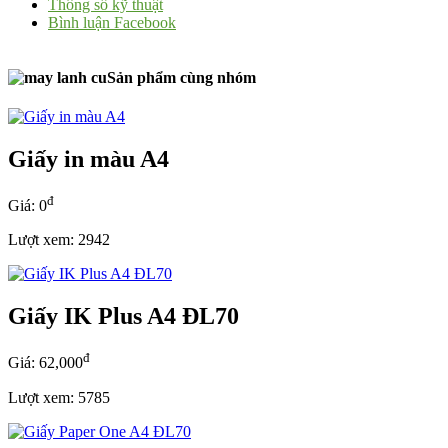
Thông số kỹ thuật
Bình luận Facebook
Sản phẩm cùng nhóm
Giấy in màu A4
đ
Giá: 0
Lượt xem: 2942
Giấy IK Plus A4 ĐL70
đ
Giá: 62,000
Lượt xem: 5785