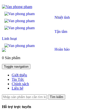
Nhiệt tình
Tận tâm
Linh hoạt
Hoàn hảo
0 Sản phẩm
Toggle navigation
Giới thiệu
Tin Tức
Chính sách
Liên hệ
Tìm kiếm
Hỗ trợ trực tuyến