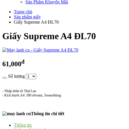
Sản Phẩm Khuyến Mãi
Trang chủ
Sản phẩm giấy
Giấy Supreme A4 ĐL70
Giấy Supreme A4 ĐL70
đ
61,000
Số lượng
- Nhập khẩu từ Thái Lan
- Kích thước A4: 500 tờ/ream, 5ream/thùng
Thông tin chi tiết
Thông tin