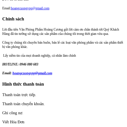
Email:
hoangcuongvpp@gmail.com
Chính sách
Lời đầu tiên Văn Phòng Phẩm Hoàng Cương gửi lời cám ơn chân thành tới Quý Khách
Hàng đã tin tưởng sử dụng các sản phẩm của chúng tôi trong thời gian vừa qua.
Công ty chúng tôi chuyên bán buôn, bán lẻ các loại văn phòng phẩm và các sản phẩm thiết
bị văn phòng khác.
Lấy niềm tin của mọi doanh nghiệp, cá nhân làm chính
HOTLINE: 0946 080 683
Email:
hoangcuongvpp@gmail.com
Hình thức thanh toán
Thanh toán trực tiếp.
Thanh toán chuyển khoản.
Ghi công nợ.
Viết Hóa Đơn