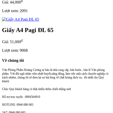
đ
Giá: 44,000
Lượt xem: 2091
Giấy A4 Pagi ĐL 65
đ
Giá: 51,000
Lượt xem: 9068
Về chúng tôi
Văn Phòng Phẩm Hoàng Cương tự hào là nhà cung cấp, bán buôn , bán lẻ Văn phòng
phẩm. Với đội ngũ nhân viên nhiệt huyết,năng động, làm việc một cách chuyên nghiệp có
trách nhiệm, chúng tôi sẽ đem lại sự hài lòng về chất lượng dịch vụ, tốt nhất cho Quý
khách
Chúc Quý khách hàng có thật nhiều thêm chiến thắng mới
Hỗ trợ trực tuyến : 0904564910
HOTLINE: 0946 080 683
24/7: 0946 080 683