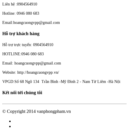
Liên hệ :0904564910
Hotline: 0946 080 683
Email:hoangcuongvpp@gmail.com
Hỗ trợ khách hàng
Hỗ trợ trực tuyến: 0904564910
HOTLINE:0946 080 683
Email: hoangcuongvpp@gmail.com
Website: http://hoangcuongvpp.vn/
VPGD:Số 68 Ngõ 134 Trần Bình -Mỹ Đình 2 - Nam Từ Liêm -Hà Nội
Kết nối tới chúng tôi
© Copyright 2014 vanphongpham.vn