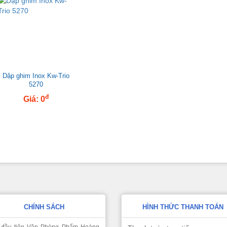
Dập ghim Inox Kw-Trio
5270
đ
Giá: 0
CHÍNH SÁCH
HÌNH THỨC THANH TOÁN