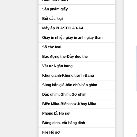
Sản phẩm giấy
Bút các loại
Máy ép PLASTIC A3-A4
Giấy in nhiệt- giấy in ảnh- giấy than
Sổ các loại
Bao đựng thẻ-Dây đeo thẻ
Vật tư Ngân hàng
Khung ảnh-Khung tranh-Bảng
Súng bắn giá-bắn chữ-bắn ghim
Dập ghim, Ghim, Gỡ ghim
Biển Mika-Biển Inox-Khay Mika
Phong bì, Hồ sơ
Băng dính- cắt băng dính
File Hồ sơ