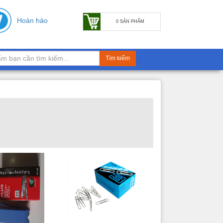
Hoàn hảo
0 SẢN PHẨM
Tìm kiếm