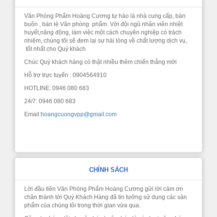
Văn Phòng Phẩm Hoàng Cương tự hào là nhà cung cấp, bán
buôn , bán lẻ Văn phòng phẩm. Với đội ngũ nhân viên nhiệt
huyết,năng động, làm việc một cách chuyên nghiệp có trách
nhiệm, chúng tôi sẽ đem lại sự hài lòng về chất lượng dịch vụ,
tốt nhất cho Quý khách
Chúc Quý khách hàng có thật nhiều thêm chiến thắng mới
Hỗ trợ trực tuyến : 0904564910
HOTLINE: 0946 080 683
24/7: 0946 080 683
Email:
hoangcuongvpp@gmail.com
CHÍNH SÁCH
Lời đầu tiên Văn Phòng Phẩm Hoàng Cương gửi lời cám ơn
chân thành tới Quý Khách Hàng đã tin tưởng sử dụng các sản
phẩm của chúng tôi trong thời gian vừa qua.