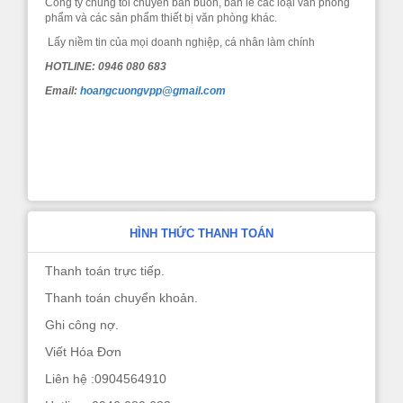
Công ty chúng tôi chuyên bán buôn, bán lẻ các loại văn phòng
phẩm và các sản phẩm thiết bị văn phòng khác.
Lấy niềm tin của mọi doanh nghiệp, cá nhân làm chính
HOTLINE: 0946 080 683
Email:
hoangcuongvpp@gmail.com
HÌNH THỨC THANH TOÁN
Thanh toán trực tiếp.
Thanh toán chuyển khoản.
Ghi công nợ.
Viết Hóa Đơn
Liên hệ :0904564910