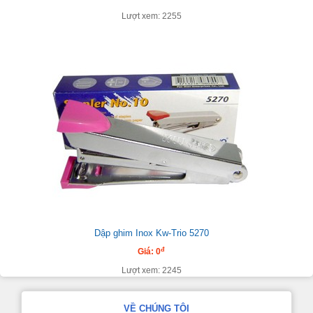
Lượt xem: 2255
Dập ghim Inox Kw-Trio 5270
đ
Giá: 0
Lượt xem: 2245
VỀ CHÚNG TÔI