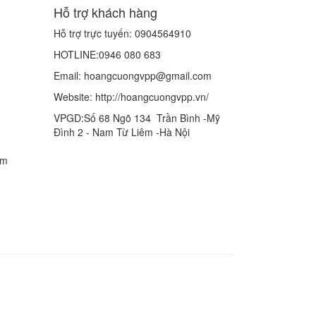
Hỗ trợ khách hàng
Hỗ trợ trực tuyến: 0904564910
HOTLINE:0946 080 683
Email: hoangcuongvpp@gmail.com
Website: http://hoangcuongvpp.vn/
VPGD:Số 68 Ngõ 134 Trần Bình -Mỹ
Đình 2 - Nam Từ Liêm -Hà Nội
om