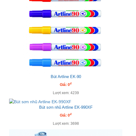
Bút Artline EK-90
đ
Giá: 0
Lượt xem: 4239
Bút sơn nhũ Artline EK-990XF
đ
Giá: 0
Lượt xem: 3698