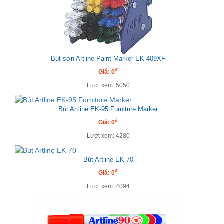
Bút sơn Artline Paint Marker EK-409XF
đ
Giá: 0
Lượt xem: 5050
Bút Artline EK-95 Furniture Marker
đ
Giá: 0
Lượt xem: 4280
Bút Artline EK-70
đ
Giá: 0
Lượt xem: 4094