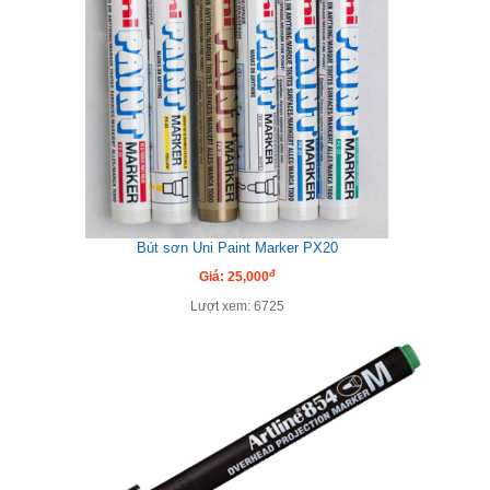
Bút sơn Uni Paint Marker PX20
đ
Giá: 25,000
Lượt xem: 6725