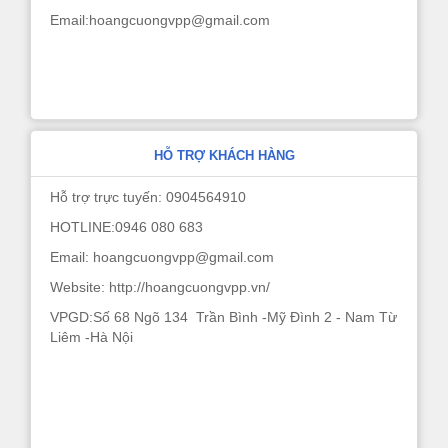
Email:hoangcuongvpp@gmail.com
HỖ TRỢ KHÁCH HÀNG
Hỗ trợ trực tuyến: 0904564910
HOTLINE:0946 080 683
Email: hoangcuongvpp@gmail.com
Website: http://hoangcuongvpp.vn/
VPGD:Số 68 Ngõ 134 Trần Bình -Mỹ Đình 2 - Nam Từ
Liêm -Hà Nội