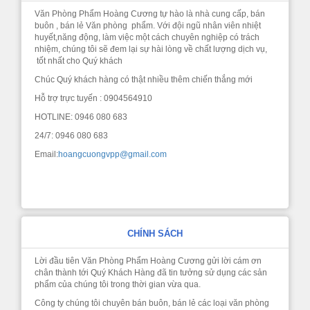
Văn Phòng Phẩm Hoàng Cương tự hào là nhà cung cấp, bán
buôn , bán lẻ Văn phòng phẩm. Với đội ngũ nhân viên nhiệt
huyết,năng động, làm việc một cách chuyên nghiệp có trách
nhiệm, chúng tôi sẽ đem lại sự hài lòng về chất lượng dịch vụ,
tốt nhất cho Quý khách
Chúc Quý khách hàng có thật nhiều thêm chiến thắng mới
Hỗ trợ trực tuyến : 0904564910
HOTLINE: 0946 080 683
24/7: 0946 080 683
Email:
hoangcuongvpp@gmail.com
CHÍNH SÁCH
Lời đầu tiên Văn Phòng Phẩm Hoàng Cương gửi lời cám ơn
chân thành tới Quý Khách Hàng đã tin tưởng sử dụng các sản
phẩm của chúng tôi trong thời gian vừa qua.
Công ty chúng tôi chuyên bán buôn, bán lẻ các loại văn phòng