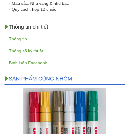
- Màu sắc: Nhũ vàng & nhũ bạc
- Quy cách: hộp 12 chiếc
Thông tin chi tiết
Thông tin
Thông số kỹ thuật
Bình luận Facebook
SẢN PHẨM CÙNG NHÓM