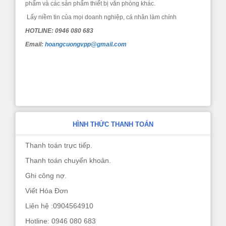
phẩm và các sản phẩm thiết bị văn phòng khác.
Lấy niềm tin của mọi doanh nghiệp, cá nhân làm chính
HOTLINE: 0946 080 683
Email:
hoangcuongvpp@gmail.com
HÌNH THỨC THANH TOÁN
Thanh toán trực tiếp.
Thanh toán chuyển khoản.
Ghi công nợ.
Viết Hóa Đơn
Liên hệ :0904564910
Hotline: 0946 080 683