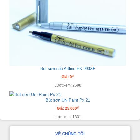
Bút sơn nhũ Artline EK-993XF
đ
Giá: 0
Lượt xem: 2598
Bút sơn Uni Paint Px 21
đ
Giá: 25,000
Lượt xem: 1331
VỀ CHÚNG TÔI