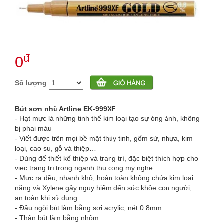
đ
0
Số lượng
Bút sơn nhũ Artline EK-999XF
- Hạt mực là những tinh thể kim loại tạo sự óng ánh, không
bị phai màu
- Viết được trên mọi bề mặt thủy tinh, gốm sứ, nhựa, kim
loại, cao su, gỗ và thiệp…
- Dùng để thiết kế thiệp và trang trí, đặc biệt thích hợp cho
việc trang trí trong ngành thủ công mỹ nghệ.
- Mực ra đều, nhanh khô, hoàn toàn không chứa kim loại
nặng và Xylene gây nguy hiểm đến sức khỏe con người,
an toàn khi sử dụng.
- Đầu ngòi bút làm bằng sợi acrylic, nét 0.8mm
- Thân bút làm bằng nhôm