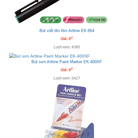
Bút viết lên film Artline EK-854
đ
Giá: 0
Lượt xem: 4395
Bút sơn Artline Paint Marker EK-400XF
đ
Giá: 0
Lượt xem: 5427