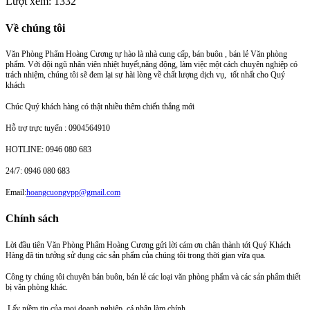
Lượt xem: 1332
Về chúng tôi
Văn Phòng Phẩm Hoàng Cương tự hào là nhà cung cấp, bán buôn , bán lẻ Văn phòng
phẩm. Với đội ngũ nhân viên nhiệt huyết,năng động, làm việc một cách chuyên nghiệp có
trách nhiệm, chúng tôi sẽ đem lại sự hài lòng về chất lượng dịch vụ, tốt nhất cho Quý
khách
Chúc Quý khách hàng có thật nhiều thêm chiến thắng mới
Hỗ trợ trực tuyến : 0904564910
HOTLINE: 0946 080 683
24/7: 0946 080 683
Email:
hoangcuongvpp@gmail.com
Chính sách
Lời đầu tiên Văn Phòng Phẩm Hoàng Cương gửi lời cám ơn chân thành tới Quý Khách
Hàng đã tin tưởng sử dụng các sản phẩm của chúng tôi trong thời gian vừa qua.
Công ty chúng tôi chuyên bán buôn, bán lẻ các loại văn phòng phẩm và các sản phẩm thiết
bị văn phòng khác.
Lấy niềm tin của mọi doanh nghiệp, cá nhân làm chính