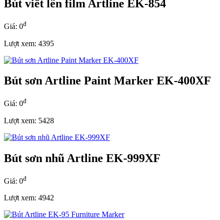
Bút viết lên film Artline EK-854
đ
Giá: 0
Lượt xem: 4395
Bút sơn Artline Paint Marker EK-400XF
đ
Giá: 0
Lượt xem: 5428
Bút sơn nhũ Artline EK-999XF
đ
Giá: 0
Lượt xem: 4942