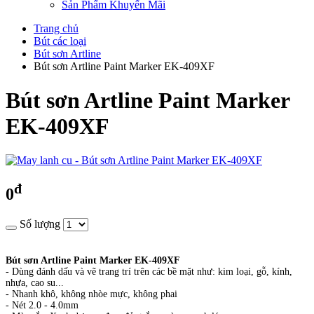
Sản Phẩm Khuyến Mãi
Trang chủ
Bút các loại
Bút sơn Artline
Bút sơn Artline Paint Marker EK-409XF
Bút sơn Artline Paint Marker
EK-409XF
đ
0
Số lượng
Bút sơn Artline Paint Marker EK-409XF
- Dùng đánh dấu và vẽ trang trí trên các bề mặt như: kim loại, gỗ, kính,
nhựa, cao su...
- Nhanh khô, không nhòe mực, không phai
- Nét 2.0 - 4.0mm