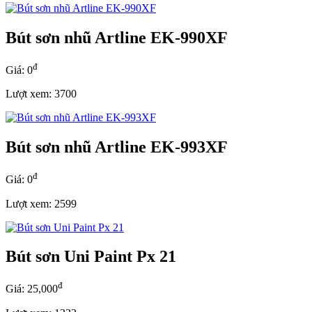
Bút sơn nhũ Artline EK-990XF
đ
Giá: 0
Lượt xem: 3700
Bút sơn nhũ Artline EK-993XF
đ
Giá: 0
Lượt xem: 2599
Bút sơn Uni Paint Px 21
đ
Giá: 25,000