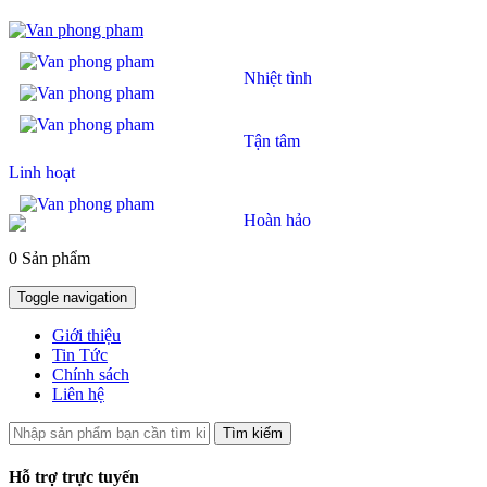
Nhiệt tình
Tận tâm
Linh hoạt
Hoàn hảo
0 Sản phẩm
Toggle navigation
Giới thiệu
Tin Tức
Chính sách
Liên hệ
Tìm kiếm
Hỗ trợ trực tuyến