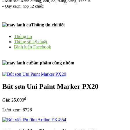
- Màu sắc: Xanh dương, đen, đỏ, trắng, vàng, xanh lá
- Quy cách: hộp 12 chiếc
Thông tin chi tiết
Thông tin
Thông số kỹ thuật
Bình luận Facebook
Sản phẩm cùng nhóm
Bút sơn Uni Paint Marker PX20
đ
Giá: 25,000
Lượt xem: 6726