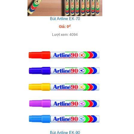
Bút Artline EK-70
đ
Giá: 0
Lượt xem: 4094
Bút Artline EK-90