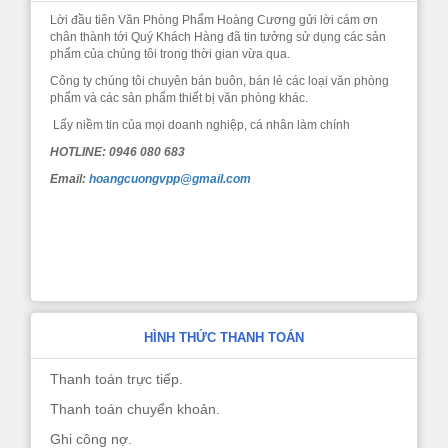
Lời đầu tiên Văn Phòng Phẩm Hoàng Cương gửi lời cám ơn
chân thành tới Quý Khách Hàng đã tin tưởng sử dụng các sản
phẩm của chúng tôi trong thời gian vừa qua.
Công ty chúng tôi chuyên bán buôn, bán lẻ các loại văn phòng
phẩm và các sản phẩm thiết bị văn phòng khác.
Lấy niềm tin của mọi doanh nghiệp, cá nhân làm chính
HOTLINE: 0946 080 683
Email:
hoangcuongvpp@gmail.com
HÌNH THỨC THANH TOÁN
Thanh toán trực tiếp.
Thanh toán chuyển khoản.
Ghi công nợ.