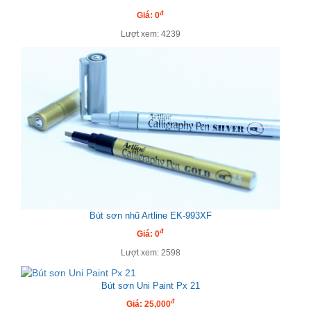
đ
Giá: 0
Lượt xem: 4239
Bút sơn nhũ Artline EK-993XF
đ
Giá: 0
Lượt xem: 2598
Bút sơn Uni Paint Px 21
đ
Giá: 25,000