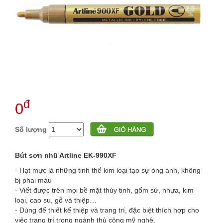
đ
0
Số lượng
Bút sơn nhũ Artline EK-990XF
- Hạt mực là những tinh thể kim loại tạo sự óng ánh, không
bị phai màu
- Viết được trên mọi bề mặt thủy tinh, gốm sứ, nhựa, kim
loại, cao su, gỗ và thiệp…
- Dùng để thiết kế thiệp và trang trí, đặc biệt thích hợp cho
việc trang trí trong ngành thủ công mỹ nghệ.