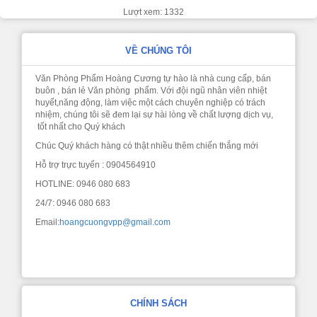
Lượt xem: 1332
VỀ CHÚNG TÔI
Văn Phòng Phẩm Hoàng Cương tự hào là nhà cung cấp, bán
buôn , bán lẻ Văn phòng phẩm. Với đội ngũ nhân viên nhiệt
huyết,năng động, làm việc một cách chuyên nghiệp có trách
nhiệm, chúng tôi sẽ đem lại sự hài lòng về chất lượng dịch vụ,
tốt nhất cho Quý khách
Chúc Quý khách hàng có thật nhiều thêm chiến thắng mới
Hỗ trợ trực tuyến : 0904564910
HOTLINE: 0946 080 683
24/7: 0946 080 683
Email:
hoangcuongvpp@gmail.com
CHÍNH SÁCH