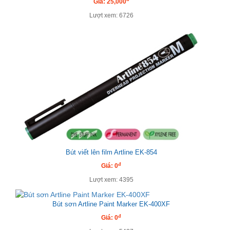
Giá: 25,000
Lượt xem: 6726
Bút viết lên film Artline EK-854
đ
Giá: 0
Lượt xem: 4395
Bút sơn Artline Paint Marker EK-400XF
đ
Giá: 0