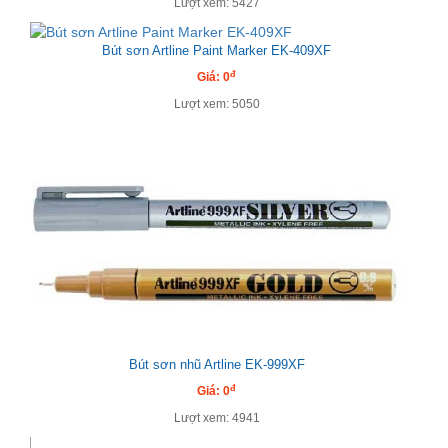
Lượt xem: 5427
Bút sơn Artline Paint Marker EK-409XF
đ
Giá: 0
Lượt xem: 5050
Bút sơn nhũ Artline EK-999XF
đ
Giá: 0
Lượt xem: 4941