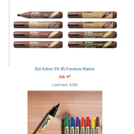
Bút Artline EK-95 Furniture Marker
đ
Giá: 0
Lượt xem: 4280