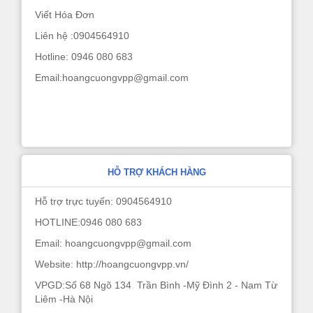
Viết Hóa Đơn
Liên hệ :0904564910
Hotline: 0946 080 683
Email:hoangcuongvpp@gmail.com
HỖ TRỢ KHÁCH HÀNG
Hỗ trợ trực tuyến: 0904564910
HOTLINE:0946 080 683
Email: hoangcuongvpp@gmail.com
Website: http://hoangcuongvpp.vn/
VPGD:Số 68 Ngõ 134 Trần Bình -Mỹ Đình 2 - Nam Từ
Liêm -Hà Nội