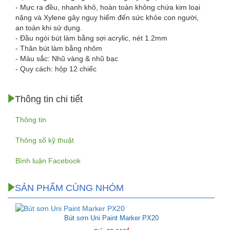
- Mực ra đều, nhanh khô, hoàn toàn không chứa kim loại
nặng và Xylene gây nguy hiểm đến sức khỏe con người,
an toàn khi sử dụng.
- Đầu ngòi bút làm bằng sợi acrylic, nét 1.2mm
- Thân bút làm bằng nhôm
- Màu sắc: Nhũ vàng & nhũ bạc
- Quy cách: hộp 12 chiếc
Thông tin chi tiết
Thông tin
Thông số kỹ thuật
Bình luận Facebook
SẢN PHẨM CÙNG NHÓM
Bút sơn Uni Paint Marker PX20
đ