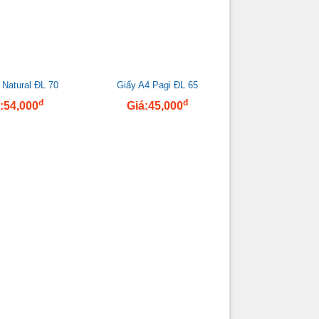
 Natural ĐL 70
Giấy A4 Pagi ĐL 65
đ
đ
:54,000
Giá:45,000