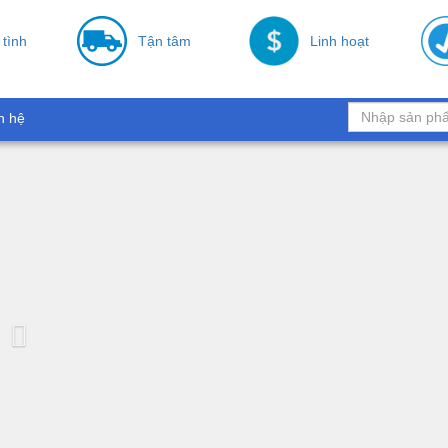
 tình
Tận tâm
Linh hoạt
n hệ
Previous