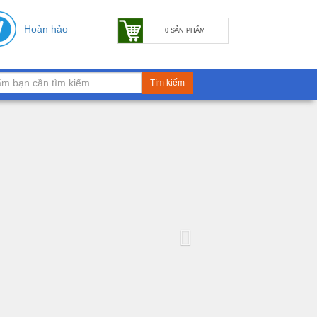
Hoàn hảo
0 SẢN PHẨM
Tìm kiếm
Next