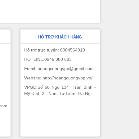
HỖ TRỢ KHÁCH HÀNG
Hỗ trợ trực tuyến: 0904564910
HOTLINE:0946 080 683
Email: hoangcuongvpp@gmail.com
Website: http://hoangcuongvpp.vn/
VPGD:Số 68 Ngõ 134 Trần Bình -
Mỹ Đình 2 - Nam Từ Liêm -Hà Nội
.com