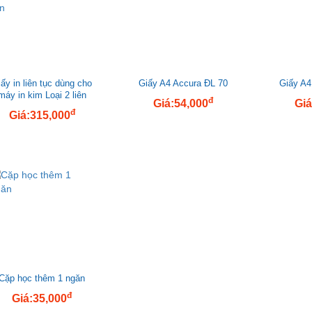
ấy in liên tục dùng cho
Giấy A4 Accura ĐL 70
Giấy A4
máy in kim Loại 2 liên
đ
Giá:54,000
Giá
đ
Giá:315,000
Cặp học thêm 1 ngăn
đ
Giá:35,000