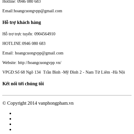
Hotline: 0946 080 683
Email:hoangcuongvpp@gmail.com
Hỗ trợ khách hàng
Hỗ trợ trực tuyến: 0904564910
HOTLINE:0946 080 683
Email: hoangcuongvpp@gmail.com
Website: http://hoangcuongvpp.vn/
VPGD:Số 68 Ngõ 134 Trần Bình -Mỹ Đình 2 - Nam Từ Liêm -Hà Nội
Kết nối tới chúng tôi
© Copyright 2014 vanphongpham.vn