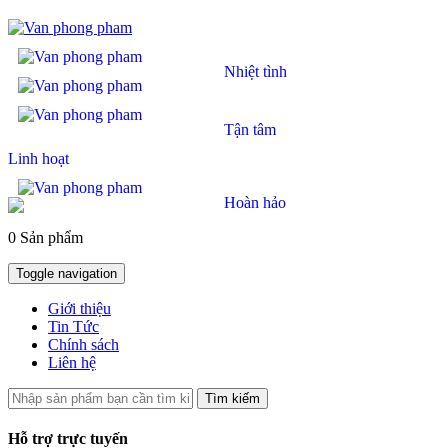
Nhiệt tình
Tận tâm
Linh hoạt
Hoàn hảo
0 Sản phẩm
Toggle navigation
Giới thiệu
Tin Tức
Chính sách
Liên hệ
Tìm kiếm
Hỗ trợ trực tuyến