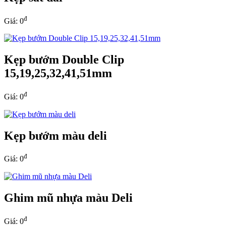
đ
Giá: 0
Kẹp bướm Double Clip
15,19,25,32,41,51mm
đ
Giá: 0
Kẹp bướm màu deli
đ
Giá: 0
Ghim mũ nhựa màu Deli
đ
Giá: 0