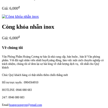
đ
Giá: 6,000
Còng khóa nhẫn inox
đ
Giá: 6,000
Về chúng tôi
Văn Phòng Phẩm Hoàng Cương tự hào là nhà cung cấp, bán buôn , bán lẻ Văn phòng
phẩm. Với đội ngũ nhân viên nhiệt huyết,năng động, làm việc một cách chuyên nghiệp có
trách nhiệm, chúng tôi sẽ đem lại sự hài lòng về chất lượng dịch vụ, tốt nhất cho Quý
khách
Chúc Quý khách hàng có thật nhiều thêm chiến thắng mới
Hỗ trợ trực tuyến : 0904564910
HOTLINE: 0946 080 683
24/7: 0946 080 683
Email:
hoangcuongvpp@gmail.com