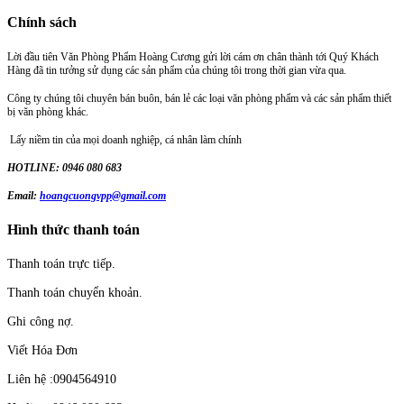
Chính sách
Lời đầu tiên Văn Phòng Phẩm Hoàng Cương gửi lời cám ơn chân thành tới Quý Khách
Hàng đã tin tưởng sử dụng các sản phẩm của chúng tôi trong thời gian vừa qua.
Công ty chúng tôi chuyên bán buôn, bán lẻ các loại văn phòng phẩm và các sản phẩm thiết
bị văn phòng khác.
Lấy niềm tin của mọi doanh nghiệp, cá nhân làm chính
HOTLINE: 0946 080 683
Email:
hoangcuongvpp@gmail.com
Hình thức thanh toán
Thanh toán trực tiếp.
Thanh toán chuyển khoản.
Ghi công nợ.
Viết Hóa Đơn
Liên hệ :0904564910