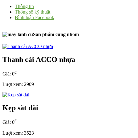
Thông tin
Thông số kỹ thuật
Bình luận Facebook
Sản phẩm cùng nhóm
Thanh cài ACCO nhựa
đ
Giá: 0
Lượt xem: 2909
Kẹp sắt dài
đ
Giá: 0
Lượt xem: 3523