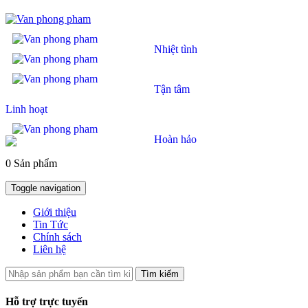
Nhiệt tình
Tận tâm
Linh hoạt
Hoàn hảo
0 Sản phẩm
Toggle navigation
Giới thiệu
Tin Tức
Chính sách
Liên hệ
Tìm kiếm
Hỗ trợ trực tuyến