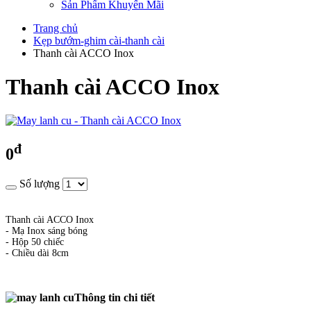
Sản Phẩm Khuyến Mãi
Trang chủ
Kẹp bướm-ghim cài-thanh cài
Thanh cài ACCO Inox
Thanh cài ACCO Inox
đ
0
Số lượng
Thanh cài ACCO Inox
- Mạ Inox sáng bóng
- Hộp 50 chiếc
- Chiều dài 8cm
Thông tin chi tiết