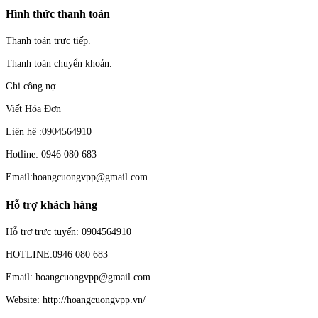
Hình thức thanh toán
Thanh toán trực tiếp.
Thanh toán chuyển khoản.
Ghi công nợ.
Viết Hóa Đơn
Liên hệ :0904564910
Hotline: 0946 080 683
Email:hoangcuongvpp@gmail.com
Hỗ trợ khách hàng
Hỗ trợ trực tuyến: 0904564910
HOTLINE:0946 080 683
Email: hoangcuongvpp@gmail.com
Website: http://hoangcuongvpp.vn/