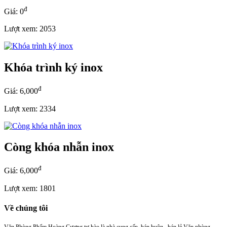
đ
Giá: 0
Lượt xem: 2053
Khóa trình ký inox
đ
Giá: 6,000
Lượt xem: 2334
Còng khóa nhẫn inox
đ
Giá: 6,000
Lượt xem: 1801
Về chúng tôi