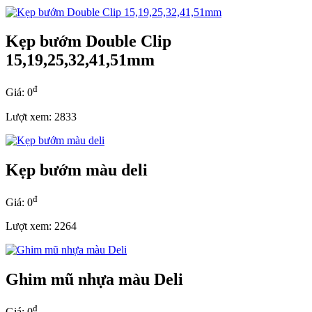
Kẹp bướm Double Clip
15,19,25,32,41,51mm
đ
Giá: 0
Lượt xem: 2833
Kẹp bướm màu deli
đ
Giá: 0
Lượt xem: 2264
Ghim mũ nhựa màu Deli
đ
Giá: 0