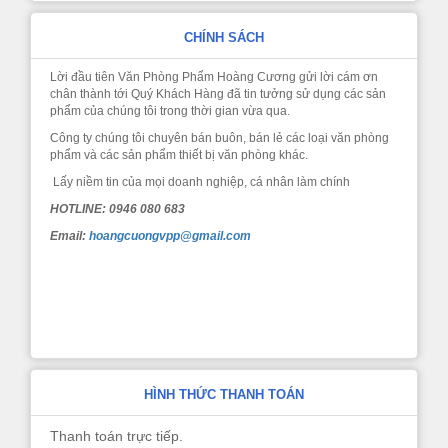
CHÍNH SÁCH
Lời đầu tiên Văn Phòng Phẩm Hoàng Cương gửi lời cám ơn
chân thành tới Quý Khách Hàng đã tin tưởng sử dụng các sản
phẩm của chúng tôi trong thời gian vừa qua.
Công ty chúng tôi chuyên bán buôn, bán lẻ các loại văn phòng
phẩm và các sản phẩm thiết bị văn phòng khác.
Lấy niềm tin của mọi doanh nghiệp, cá nhân làm chính
HOTLINE: 0946 080 683
Email:
hoangcuongvpp@gmail.com
HÌNH THỨC THANH TOÁN
Thanh toán trực tiếp.