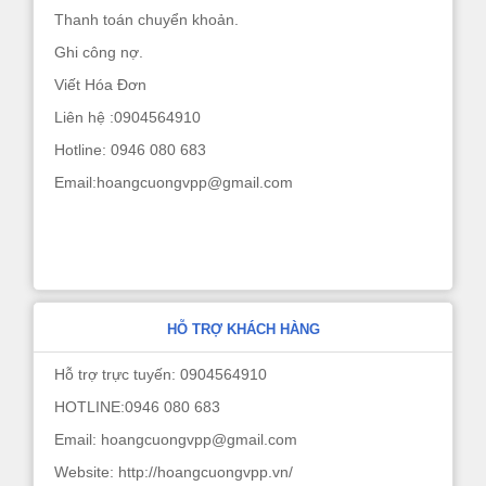
Thanh toán chuyển khoản.
Ghi công nợ.
Viết Hóa Đơn
Liên hệ :0904564910
Hotline: 0946 080 683
Email:hoangcuongvpp@gmail.com
HỖ TRỢ KHÁCH HÀNG
Hỗ trợ trực tuyến: 0904564910
HOTLINE:0946 080 683
Email: hoangcuongvpp@gmail.com
Website: http://hoangcuongvpp.vn/