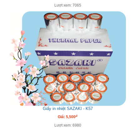
Lượt xem: 7065
Giấy in nhiệt SAZAKI - K57
đ
Giá: 5,500
Lượt xem: 6980