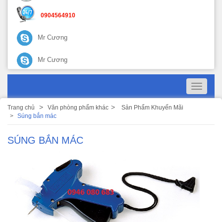
0904564910
Mr Cương
Mr Cương
Toggle
navigati
Trang chủ
Văn phòng phẩm khác
Sản Phẩm Khuyến Mãi
Súng bắn mác
SÚNG BẮN MÁC