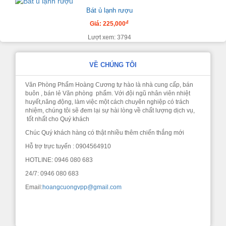
Bát ủ lạnh rượu
đ
Giá: 225,000
Lượt xem: 3794
VỀ CHÚNG TÔI
Văn Phòng Phẩm Hoàng Cương tự hào là nhà cung cấp, bán
buôn , bán lẻ Văn phòng phẩm. Với đội ngũ nhân viên nhiệt
huyết,năng động, làm việc một cách chuyên nghiệp có trách
nhiệm, chúng tôi sẽ đem lại sự hài lòng về chất lượng dịch vụ,
tốt nhất cho Quý khách
Chúc Quý khách hàng có thật nhiều thêm chiến thắng mới
Hỗ trợ trực tuyến : 0904564910
HOTLINE: 0946 080 683
24/7: 0946 080 683
Email:
hoangcuongvpp@gmail.com