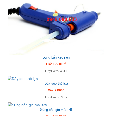
Súng bắn keo nến
đ
Giá: 125,000
Lượt xem: 4311
Dây đeo thẻ lụa
đ
Giá: 2,000
Lượt xem: 7232
Súng bắn giá mã 979
đ