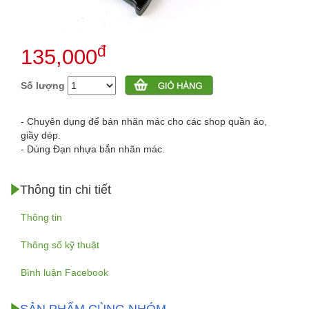
đ
135,000
Số lượng
- Chuyên dụng để bán nhãn mác cho các shop quần áo,
giầy dép.
- Dùng Đạn nhựa bắn nhãn mác
.
Thông tin chi tiết
Thông tin
Thông số kỹ thuật
Bình luận Facebook