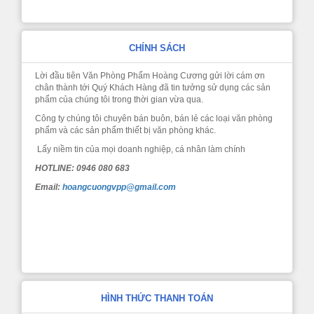
CHÍNH SÁCH
Lời đầu tiên Văn Phòng Phẩm Hoàng Cương gửi lời cám ơn
chân thành tới Quý Khách Hàng đã tin tưởng sử dụng các sản
phẩm của chúng tôi trong thời gian vừa qua.
Công ty chúng tôi chuyên bán buôn, bán lẻ các loại văn phòng
phẩm và các sản phẩm thiết bị văn phòng khác.
Lấy niềm tin của mọi doanh nghiệp, cá nhân làm chính
HOTLINE: 0946 080 683
Email:
hoangcuongvpp@gmail.com
HÌNH THỨC THANH TOÁN