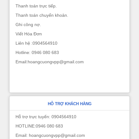
Thanh toán trực tiếp.
Thanh toán chuyển khoản.
Ghi công nợ.
Viết Hóa Đơn
Liên hệ :0904564910
Hotline: 0946 080 683
Email:hoangcuongvpp@gmail.com
HỖ TRỢ KHÁCH HÀNG
Hỗ trợ trực tuyến: 0904564910
HOTLINE:0946 080 683
Email: hoangcuongvpp@gmail.com