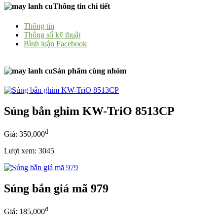
Thông tin chi tiết
Thông tin
Thông số kỹ thuật
Bình luận Facebook
Sản phẩm cùng nhóm
Súng bắn ghim KW-TriO 8513CP
đ
Giá: 350,000
Lượt xem: 3045
Súng bắn giá mã 979
đ
Giá: 185,000