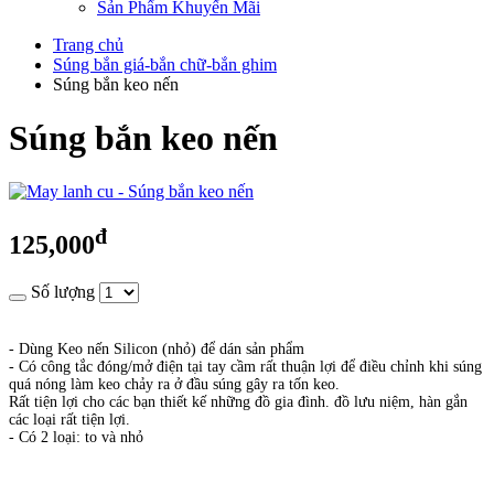
Sản Phẩm Khuyến Mãi
Trang chủ
Súng bắn giá-bắn chữ-bắn ghim
Súng bắn keo nến
Súng bắn keo nến
đ
125,000
Số lượng
- Dùng Keo nến Silicon (nhỏ) để dán sản phẩm
- Có công tắc đóng/mở điện tại tay cầm rất thuận lợi để điều chỉnh khi súng
quá nóng làm keo chảy ra ở đầu súng gây ra tốn keo.
Rất tiện lợi cho các bạn thiết kế những đồ gia đình. đồ lưu niệm, hàn gắn
các loại rất tiện lợi.
- Có 2 loại: to và nhỏ