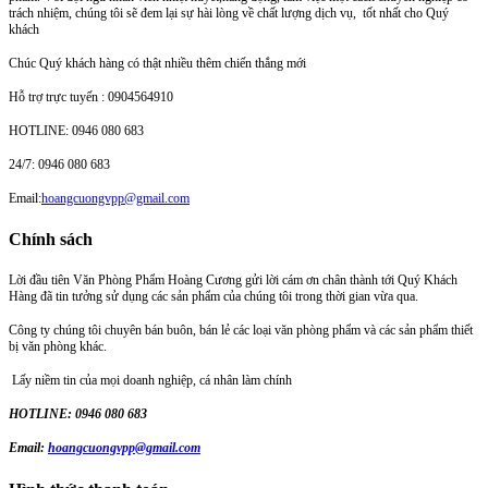
trách nhiệm, chúng tôi sẽ đem lại sự hài lòng về chất lượng dịch vụ, tốt nhất cho Quý
khách
Chúc Quý khách hàng có thật nhiều thêm chiến thắng mới
Hỗ trợ trực tuyến : 0904564910
HOTLINE: 0946 080 683
24/7: 0946 080 683
Email:
hoangcuongvpp@gmail.com
Chính sách
Lời đầu tiên Văn Phòng Phẩm Hoàng Cương gửi lời cám ơn chân thành tới Quý Khách
Hàng đã tin tưởng sử dụng các sản phẩm của chúng tôi trong thời gian vừa qua.
Công ty chúng tôi chuyên bán buôn, bán lẻ các loại văn phòng phẩm và các sản phẩm thiết
bị văn phòng khác.
Lấy niềm tin của mọi doanh nghiệp, cá nhân làm chính
HOTLINE: 0946 080 683
Email:
hoangcuongvpp@gmail.com