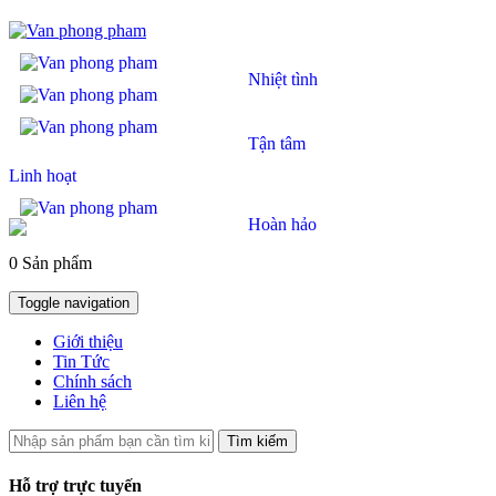
Nhiệt tình
Tận tâm
Linh hoạt
Hoàn hảo
0 Sản phẩm
Toggle navigation
Giới thiệu
Tin Tức
Chính sách
Liên hệ
Tìm kiếm
Hỗ trợ trực tuyến