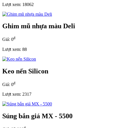
Lượt xem: 18062
Ghim mũ nhựa màu Deli
đ
Giá: 0
Lượt xem: 88
Keo nến Silicon
đ
Giá: 0
Lượt xem: 2317
Súng bắn giá MX - 5500
đ