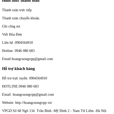
Hình thức thanh toán
Thanh toán trực tiếp.
Thanh toán chuyển khoản.
Ghi công nợ.
Viết Hóa Đơn
Liên hệ :0904564910
Hotline: 0946 080 683
Email:hoangcuongvpp@gmail.com
Hỗ trợ khách hàng
Hỗ trợ trực tuyến: 0904564910
HOTLINE:0946 080 683
Email: hoangcuongvpp@gmail.com
Website: http://hoangcuongvpp.vn/
VPGD:Số 68 Ngõ 134 Trần Bình -Mỹ Đình 2 - Nam Từ Liêm -Hà Nội