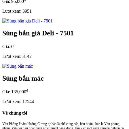
Giá: 95,000
Lượt xem: 3951
Súng bắn giá Deli - 7501
đ
Giá: 0
Lượt xem: 3142
Súng bắn mác
đ
Giá: 135,000
Lượt xem: 17544
Về chúng tôi
Văn Phòng Phẩm Hoàng Cương tự hào là nhà cung cấp, bán buôn , bán lẻ Văn phòng
phẩm. Với đội ngũ nhân viên nhiệt huyết,năng động, làm việc một cách chuyên nghiệp có