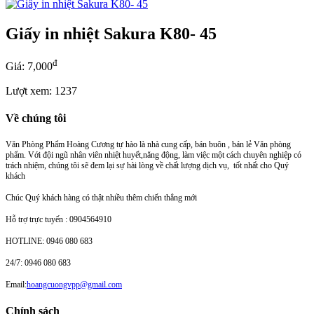
Giấy in nhiệt Sakura K80- 45
đ
Giá: 7,000
Lượt xem: 1237
Về chúng tôi
Văn Phòng Phẩm Hoàng Cương tự hào là nhà cung cấp, bán buôn , bán lẻ Văn phòng
phẩm. Với đội ngũ nhân viên nhiệt huyết,năng động, làm việc một cách chuyên nghiệp có
trách nhiệm, chúng tôi sẽ đem lại sự hài lòng về chất lượng dịch vụ, tốt nhất cho Quý
khách
Chúc Quý khách hàng có thật nhiều thêm chiến thắng mới
Hỗ trợ trực tuyến : 0904564910
HOTLINE: 0946 080 683
24/7: 0946 080 683
Email:
hoangcuongvpp@gmail.com
Chính sách