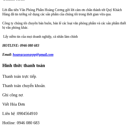
Lời đầu tiên Văn Phòng Phẩm Hoàng Cương gửi lời cám ơn chân thành tới Quý Khách
Hàng đã tin tưởng sử dụng các sản phẩm của chúng tôi trong thời gian vừa qua.
Công ty chúng tôi chuyên bán buôn, bán lẻ các loại văn phòng phẩm và các sản phẩm thiết
bị văn phòng khác.
Lấy niềm tin của mọi doanh nghiệp, cá nhân làm chính
HOTLINE: 0946 080 683
Email:
hoangcuongvpp@gmail.com
Hình thức thanh toán
Thanh toán trực tiếp.
Thanh toán chuyển khoản.
Ghi công nợ.
Viết Hóa Đơn
Liên hệ :0904564910
Hotline: 0946 080 683