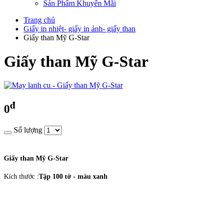
Sản Phẩm Khuyến Mãi
Trang chủ
Giấy in nhiệt- giấy in ảnh- giấy than
Giấy than Mỹ G-Star
Giấy than Mỹ G-Star
đ
0
Số lượng
Giấy than Mỹ G-Star
Kích thước :
Tập 100 tờ - màu xanh