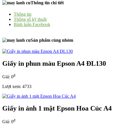
Thông tin chi tiết
Thông tin
Thông số kỹ thuật
Bình luận Facebook
Sản phẩm cùng nhóm
Giấy in phun màu Epson A4 ĐL130
đ
Giá: 0
Lượt xem: 4733
Giấy in ảnh 1 mặt Epson Hoa Cúc A4
đ
Giá: 0