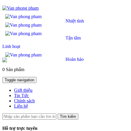
Nhiệt tình
Tận tâm
Linh hoạt
Hoàn hảo
0 Sản phẩm
Toggle navigation
Giới thiệu
Tin Tức
Chính sách
Liên hệ
Tìm kiếm
Hỗ trợ trực tuyến