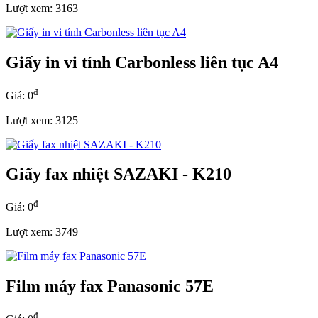
Lượt xem: 3163
Giấy in vi tính Carbonless liên tục A4
đ
Giá: 0
Lượt xem: 3125
Giấy fax nhiệt SAZAKI - K210
đ
Giá: 0
Lượt xem: 3749
Film máy fax Panasonic 57E
đ