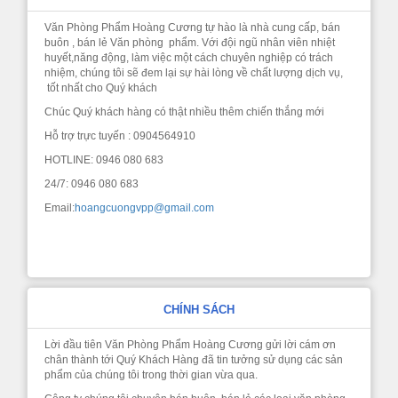
Văn Phòng Phẩm Hoàng Cương tự hào là nhà cung cấp, bán
buôn , bán lẻ Văn phòng phẩm. Với đội ngũ nhân viên nhiệt
huyết,năng động, làm việc một cách chuyên nghiệp có trách
nhiệm, chúng tôi sẽ đem lại sự hài lòng về chất lượng dịch vụ,
tốt nhất cho Quý khách
Chúc Quý khách hàng có thật nhiều thêm chiến thắng mới
Hỗ trợ trực tuyến : 0904564910
HOTLINE: 0946 080 683
24/7: 0946 080 683
Email:
hoangcuongvpp@gmail.com
CHÍNH SÁCH
Lời đầu tiên Văn Phòng Phẩm Hoàng Cương gửi lời cám ơn
chân thành tới Quý Khách Hàng đã tin tưởng sử dụng các sản
phẩm của chúng tôi trong thời gian vừa qua.