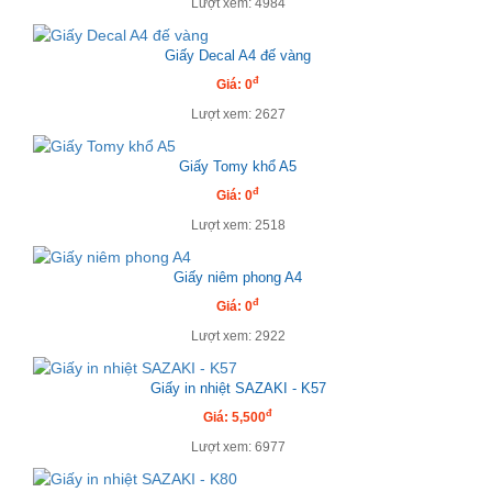
Lượt xem: 4984
Giấy Decal A4 đế vàng
đ
Giá: 0
Lượt xem: 2627
Giấy Tomy khổ A5
đ
Giá: 0
Lượt xem: 2518
Giấy niêm phong A4
đ
Giá: 0
Lượt xem: 2922
Giấy in nhiệt SAZAKI - K57
đ
Giá: 5,500
Lượt xem: 6977