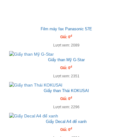
Film máy fax Panasonic 57E
đ
Giá: 0
Lượt xem: 2089
Giấy than Mỹ G-Star
đ
Giá: 0
Lượt xem: 2351
Giấy than Thái KOKUSAI
đ
Giá: 0
Lượt xem: 2296
Giấy Decal A4 đế xanh
đ
Giá: 0