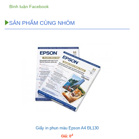
Bình luận Facebook
SẢN PHẨM CÙNG NHÓM
Giấy in phun màu Epson A4 ĐL130
đ
Giá: 0