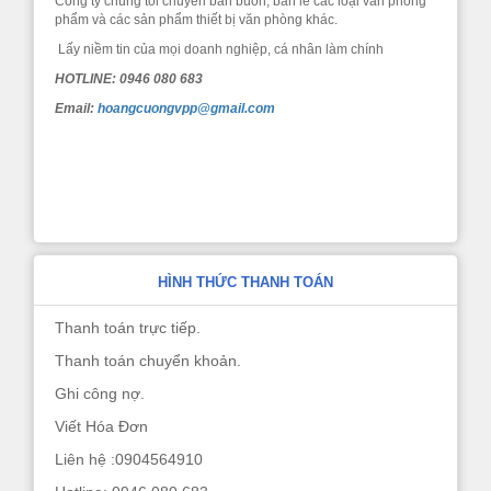
Công ty chúng tôi chuyên bán buôn, bán lẻ các loại văn phòng
phẩm và các sản phẩm thiết bị văn phòng khác.
Lấy niềm tin của mọi doanh nghiệp, cá nhân làm chính
HOTLINE: 0946 080 683
Email:
hoangcuongvpp@gmail.com
HÌNH THỨC THANH TOÁN
Thanh toán trực tiếp.
Thanh toán chuyển khoản.
Ghi công nợ.
Viết Hóa Đơn
Liên hệ :0904564910