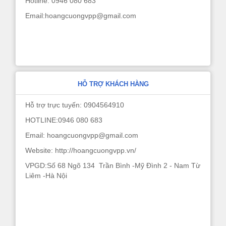
Hotline: 0946 080 683
Email:hoangcuongvpp@gmail.com
HỖ TRỢ KHÁCH HÀNG
Hỗ trợ trực tuyến: 0904564910
HOTLINE:0946 080 683
Email: hoangcuongvpp@gmail.com
Website: http://hoangcuongvpp.vn/
VPGD:Số 68 Ngõ 134 Trần Bình -Mỹ Đình 2 - Nam Từ
Liêm -Hà Nội