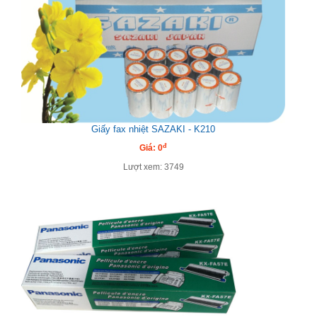
Giấy fax nhiệt SAZAKI - K210
đ
Giá: 0
Lượt xem: 3749