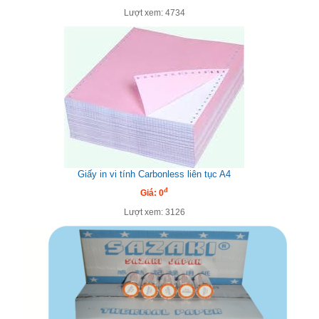
Lượt xem: 4734
Giấy in vi tính Carbonless liên tục A4
đ
Giá: 0
Lượt xem: 3126