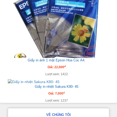
Giấy in ảnh 1 mặt Epson Hoa Cúc A4.
đ
Giá: 22,000
Lượt xem: 1422
Giấy in nhiệt Sakura K80- 45
đ
Giá: 7,000
Lượt xem: 1237
VỀ CHÚNG TÔI