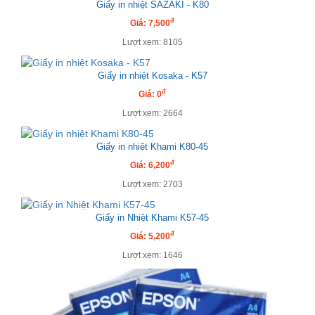
Giấy in nhiệt SAZAKI - K80
đ
Giá: 7,500
Lượt xem: 8105
Giấy in nhiệt Kosaka - K57
đ
Giá: 0
Lượt xem: 2664
Giấy in nhiệt Khami K80-45
đ
Giá: 6,200
Lượt xem: 2703
Giấy in Nhiệt Khami K57-45
đ
Giá: 5,200
Lượt xem: 1646