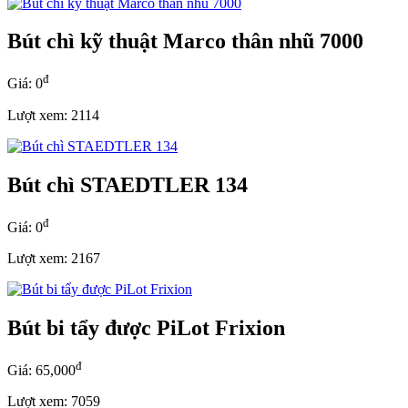
Bút chì kỹ thuật Marco thân nhũ 7000
đ
Giá: 0
Lượt xem: 2114
Bút chì STAEDTLER 134
đ
Giá: 0
Lượt xem: 2167
Bút bi tẩy được PiLot Frixion
đ
Giá: 65,000
Lượt xem: 7059