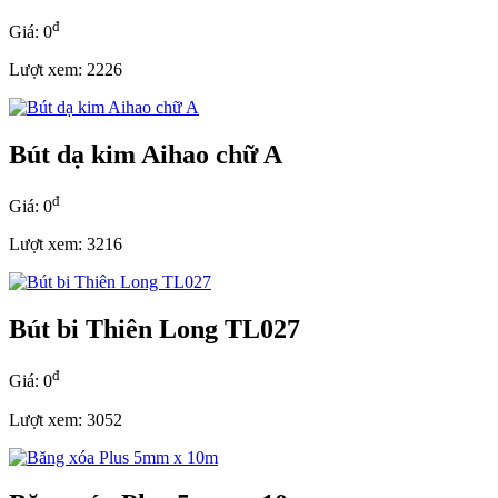
đ
Giá: 0
Lượt xem: 2226
Bút dạ kim Aihao chữ A
đ
Giá: 0
Lượt xem: 3216
Bút bi Thiên Long TL027
đ
Giá: 0
Lượt xem: 3052