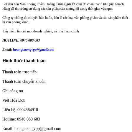
Lời đầu tiên Văn Phòng Phẩm Hoàng Cương gửi lời cám ơn chân thành tới Quý Khách
Hàng đã tin tưởng sử dụng các sản phẩm của chúng tôi trong thời gian vừa qua.
Công ty chúng tôi chuyên bán buôn, bán lẻ các loại văn phòng phẩm và các sản phẩm thiết
bị văn phòng khác.
Lấy niềm tin của mọi doanh nghiệp, cá nhân làm chính
HOTLINE: 0946 080 683
Email:
hoangcuongvpp@gmail.com
Hình thức thanh toán
Thanh toán trực tiếp.
Thanh toán chuyển khoản.
Ghi công nợ.
Viết Hóa Đơn
Liên hệ :0904564910
Hotline: 0946 080 683
Email:hoangcuongvpp@gmail.com