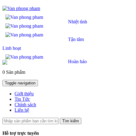
Nhiệt tình
Tận tâm
Linh hoạt
Hoàn hảo
0 Sản phẩm
Toggle navigation
Giới thiệu
Tin Tức
Chính sách
Liên hệ
Tìm kiếm
Hỗ trợ trực tuyến