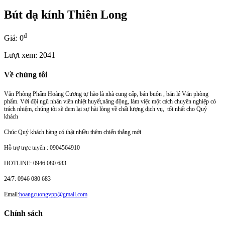
Bút dạ kính Thiên Long
đ
Giá: 0
Lượt xem: 2041
Về chúng tôi
Văn Phòng Phẩm Hoàng Cương tự hào là nhà cung cấp, bán buôn , bán lẻ Văn phòng
phẩm. Với đội ngũ nhân viên nhiệt huyết,năng động, làm việc một cách chuyên nghiệp có
trách nhiệm, chúng tôi sẽ đem lại sự hài lòng về chất lượng dịch vụ, tốt nhất cho Quý
khách
Chúc Quý khách hàng có thật nhiều thêm chiến thắng mới
Hỗ trợ trực tuyến : 0904564910
HOTLINE: 0946 080 683
24/7: 0946 080 683
Email:
hoangcuongvpp@gmail.com
Chính sách