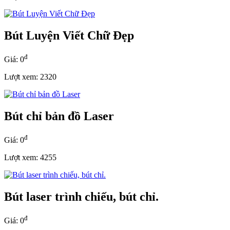
Bút Luyện Viết Chữ Đẹp
đ
Giá: 0
Lượt xem: 2320
Bút chỉ bản đồ Laser
đ
Giá: 0
Lượt xem: 4255
Bút laser trình chiếu, bút chỉ.
đ
Giá: 0