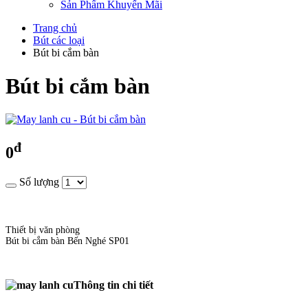
Sản Phẩm Khuyến Mãi
Trang chủ
Bút các loại
Bút bi cắm bàn
Bút bi cắm bàn
đ
0
Số lượng
Thiết bị văn phòng
Bút bi cắm bàn Bến Nghé SP01
Thông tin chi tiết