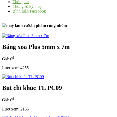
Thông tin
Thông số kỹ thuật
Bình luận Facebook
Sản phẩm cùng nhóm
Băng xóa Plus 5mm x 7m
đ
Giá: 0
Lượt xem: 4255
Bút chì khúc TL PC09
đ
Giá: 0
Lượt xem: 2166