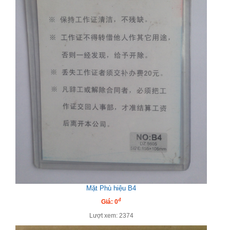
Mặt Phù hiệu B4
đ
Giá: 0
Lượt xem: 2374