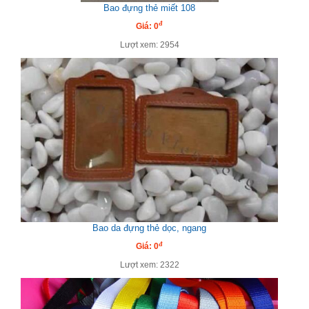
Bao đựng thẻ miết 108
đ
Giá: 0
Lượt xem: 2954
Bao da đựng thẻ dọc, ngang
đ
Giá: 0
Lượt xem: 2322