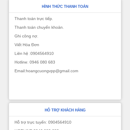
HÌNH THỨC THANH TOÁN
Thanh toán trực tiếp.
Thanh toán chuyển khoản.
Ghi công nợ.
Viết Hóa Đơn
Liên hệ :0904564910
Hotline: 0946 080 683
Email:hoangcuongvpp@gmail.com
HỖ TRỢ KHÁCH HÀNG
Hỗ trợ trực tuyến: 0904564910