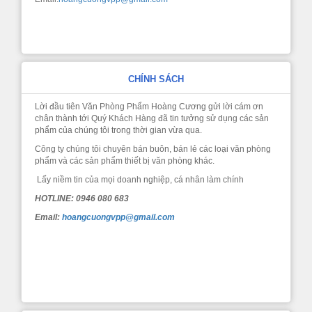
CHÍNH SÁCH
Lời đầu tiên Văn Phòng Phẩm Hoàng Cương gửi lời cám ơn
chân thành tới Quý Khách Hàng đã tin tưởng sử dụng các sản
phẩm của chúng tôi trong thời gian vừa qua.
Công ty chúng tôi chuyên bán buôn, bán lẻ các loại văn phòng
phẩm và các sản phẩm thiết bị văn phòng khác.
Lấy niềm tin của mọi doanh nghiệp, cá nhân làm chính
HOTLINE: 0946 080 683
Email:
hoangcuongvpp@gmail.com