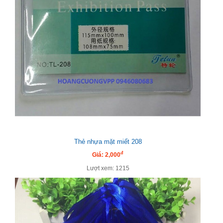
Thẻ nhựa mặt miết 208
đ
Giá: 2,000
Lượt xem: 1215