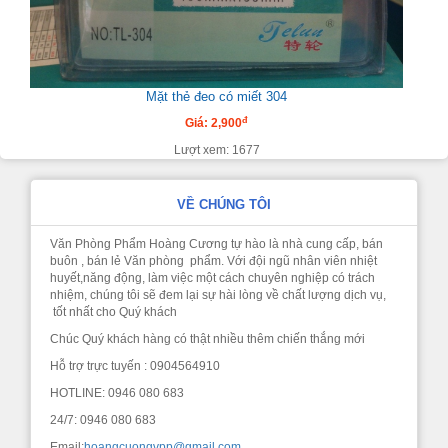
Mặt thẻ đeo có miết 304
đ
Giá: 2,900
Lượt xem: 1677
VỀ CHÚNG TÔI
Văn Phòng Phẩm Hoàng Cương tự hào là nhà cung cấp, bán
buôn , bán lẻ Văn phòng phẩm. Với đội ngũ nhân viên nhiệt
huyết,năng động, làm việc một cách chuyên nghiệp có trách
nhiệm, chúng tôi sẽ đem lại sự hài lòng về chất lượng dịch vụ,
tốt nhất cho Quý khách
Chúc Quý khách hàng có thật nhiều thêm chiến thắng mới
Hỗ trợ trực tuyến : 0904564910
HOTLINE: 0946 080 683
24/7: 0946 080 683
Email:
hoangcuongvpp@gmail.com