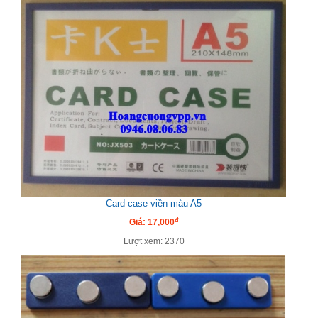
Card case viền màu A5
đ
Giá: 17,000
Lượt xem: 2370