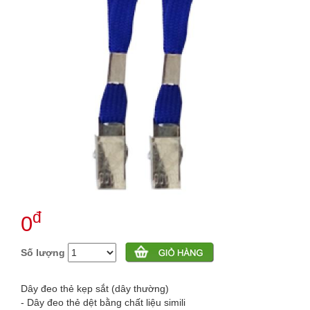
đ
0
Số lượng
Dây đeo thẻ kẹp sắt (dây thường)
- Dây đeo thẻ dệt bằng chất liệu simili