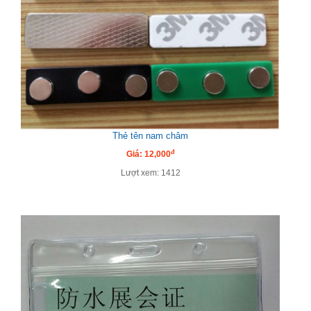
Thẻ tên nam châm
đ
Giá: 12,000
Lượt xem: 1412