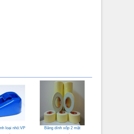
nh loại nhỏ:VP
Băng dính xốp 2 mặt