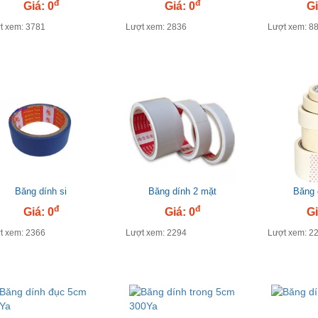
đ
đ
Giá: 0
Giá: 0
Gi
t xem: 3781
Lượt xem: 2836
Lượt xem: 8
Băng dính si
Băng dính 2 mặt
Băng 
đ
đ
Giá: 0
Giá: 0
Gi
t xem: 2366
Lượt xem: 2294
Lượt xem: 2