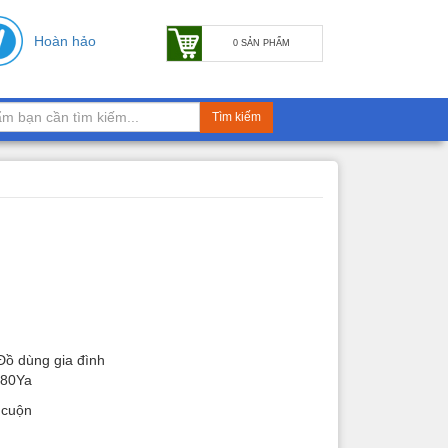
Hoàn hảo
0 SẢN PHẨM
Tìm kiếm
Đồ dùng gia đình
 80Ya
6 cuộn