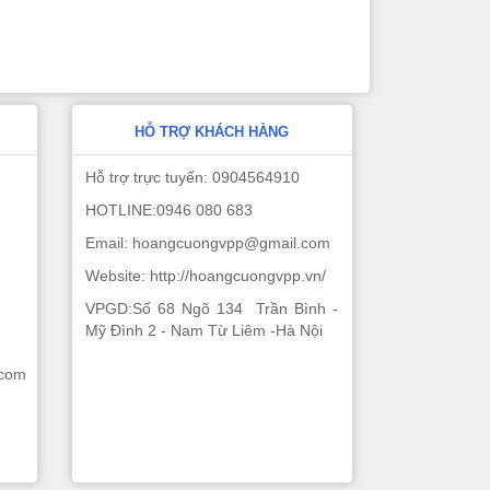
HỖ TRỢ KHÁCH HÀNG
Hỗ trợ trực tuyến: 0904564910
HOTLINE:0946 080 683
Email: hoangcuongvpp@gmail.com
Website: http://hoangcuongvpp.vn/
VPGD:Số 68 Ngõ 134 Trần Bình -
Mỹ Đình 2 - Nam Từ Liêm -Hà Nội
.com