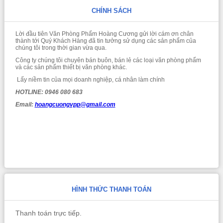
CHÍNH SÁCH
Lời đầu tiên Văn Phòng Phẩm Hoàng Cương gửi lời cám ơn chân
thành tới Quý Khách Hàng đã tin tưởng sử dụng các sản phẩm của
chúng tôi trong thời gian vừa qua.
Công ty chúng tôi chuyên bán buôn, bán lẻ các loại văn phòng phẩm
và các sản phẩm thiết bị văn phòng khác.
Lấy niềm tin của mọi doanh nghiệp, cá nhân làm chính
HOTLINE: 0946 080 683
Email:
hoangcuongvpp@gmail.com
HÌNH THỨC THANH TOÁN
Thanh toán trực tiếp.