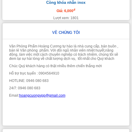
Còng khóa nhẫn inox
đ
Giá: 6,000
Lượt xem: 1801
VỀ CHÚNG TÔI
Văn Phòng Phẩm Hoàng Cương tự hào là nhà cung cấp, bán buôn ,
bán lẻ Văn phòng phẩm. Với đội ngũ nhân viên nhiệt huyết,năng
động, làm việc một cách chuyên nghiệp có trách nhiệm, chúng tôi sẽ
đem lại sự hài lòng về chất lượng dịch vụ, tốt nhất cho Quý khách
Chúc Quý khách hàng có thật nhiều thêm chiến thắng mới
Hỗ trợ trực tuyến : 0904564910
HOTLINE: 0946 080 683
24/7: 0946 080 683
Email:
hoangcuongvpp@gmail.com