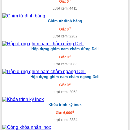
đ
Giá: 0
Lượt xem: 4411
Ghim từ đính bảng
đ
Giá: 0
Lượt xem: 2282
Hộp đựng ghim nam châm đứng Deli
đ
Giá: 0
Lượt xem: 2083
Hộp đựng ghim nam châm ngang Deli
đ
Giá: 0
Lượt xem: 2053
Khóa trình ký inox
đ
Giá: 6,000
Lượt xem: 2334