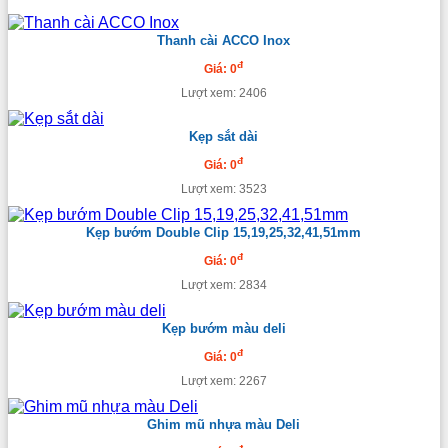
Thanh cài ACCO Inox
đ
Giá: 0
Lượt xem: 2406
Kẹp sắt dài
đ
Giá: 0
Lượt xem: 3523
Kẹp bướm Double Clip 15,19,25,32,41,51mm
đ
Giá: 0
Lượt xem: 2834
Kẹp bướm màu deli
đ
Giá: 0
Lượt xem: 2267
Ghim mũ nhựa màu Deli