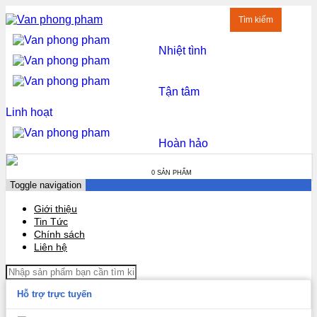
Tìm kiếm
Nhiệt tình
Tận tâm
Linh hoạt
Hoàn hảo
0 SẢN PHẨM
Toggle navigation
Giới thiệu
Tin Tức
Chính sách
Liên hệ
Hỗ trợ trực tuyến