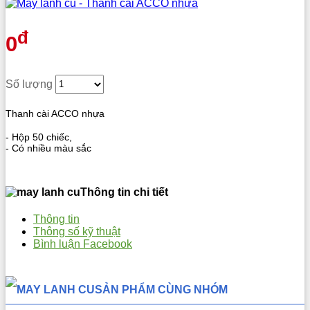
đ
0
Số lượng
Thanh cài ACCO nhựa
- Hộp 50 chiếc,
- Có nhiều màu sắc
Thông tin chi tiết
Thông tin
Thông số kỹ thuật
Bình luận Facebook
SẢN PHẨM CÙNG NHÓM