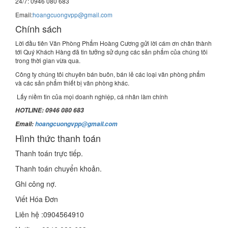
24/7: 0946 080 683
Email:
hoangcuongvpp@gmail.com
Chính sách
Lời đầu tiên Văn Phòng Phẩm Hoàng Cương gửi lời cám ơn chân thành
tới Quý Khách Hàng đã tin tưởng sử dụng các sản phẩm của chúng tôi
trong thời gian vừa qua.
Công ty chúng tôi chuyên bán buôn, bán lẻ các loại văn phòng phẩm
và các sản phẩm thiết bị văn phòng khác.
Lấy niềm tin của mọi doanh nghiệp, cá nhân làm chính
HOTLINE: 0946 080 683
Email:
hoangcuongvpp@gmail.com
Hình thức thanh toán
Thanh toán trực tiếp.
Thanh toán chuyển khoản.
Ghi công nợ.
Viết Hóa Đơn
Liên hệ :0904564910