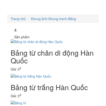
Toggle
navigati
Trang chủ
Khung ảnh-Khung tranh-Bảng
4
Sản phẩm
Bảng từ chân di động Hàn
Quốc
đ
Giá: 0
Bảng từ trắng Hàn Quốc
đ
Giá: 0