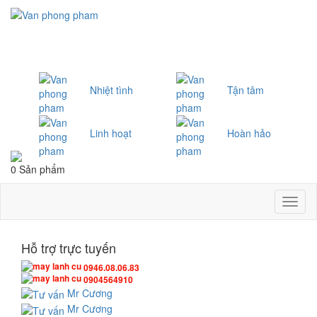
Nhiệt tình
Tận tâm
Linh hoạt
Hoàn hảo
0 Sản phẩm
Toggl
naviga
Hỗ trợ trực tuyến
0946.08.06.83
0904564910
Mr Cương
Mr Cương