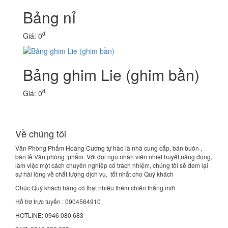
Bảng nỉ
đ
Giá: 0
Bảng ghim Lie (ghim bần)
đ
Giá: 0
Về chúng tôi
Văn Phòng Phẩm Hoàng Cương tự hào là nhà cung cấp, bán buôn ,
bán lẻ Văn phòng phẩm. Với đội ngũ nhân viên nhiệt huyết,năng động,
làm việc một cách chuyên nghiệp có trách nhiệm, chúng tôi sẽ đem lại
sự hài lòng về chất lượng dịch vụ, tốt nhất cho Quý khách
Chúc Quý khách hàng có thật nhiều thêm chiến thắng mới
Hỗ trợ trực tuyến : 0904564910
HOTLINE: 0946 080 683