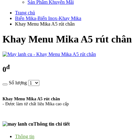
Sản Phẩm Khuyến Mãi
Trang chủ
Biển Mika-Biển Inox-Khay Mika
Khay Menu Mika A5 rút chân
Khay Menu Mika A5 rút chân
đ
0
Số lượng
Khay Menu Mika A5 rút chân
- Được làm từ chất liệu Mika cao cấp
Thông tin chi tiết
Thông tin