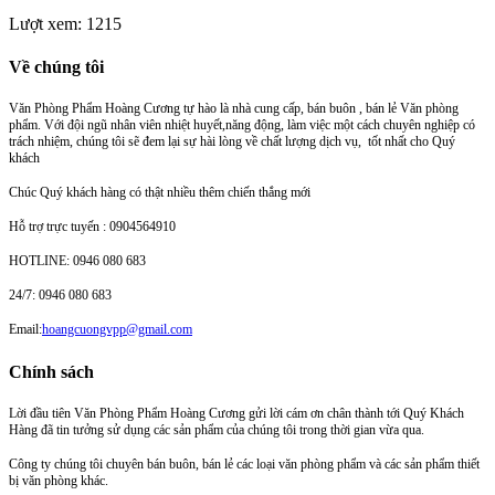
Lượt xem: 1215
Về chúng tôi
Văn Phòng Phẩm Hoàng Cương tự hào là nhà cung cấp, bán buôn , bán lẻ Văn phòng
phẩm. Với đội ngũ nhân viên nhiệt huyết,năng động, làm việc một cách chuyên nghiệp có
trách nhiệm, chúng tôi sẽ đem lại sự hài lòng về chất lượng dịch vụ, tốt nhất cho Quý
khách
Chúc Quý khách hàng có thật nhiều thêm chiến thắng mới
Hỗ trợ trực tuyến : 0904564910
HOTLINE: 0946 080 683
24/7: 0946 080 683
Email:
hoangcuongvpp@gmail.com
Chính sách
Lời đầu tiên Văn Phòng Phẩm Hoàng Cương gửi lời cám ơn chân thành tới Quý Khách
Hàng đã tin tưởng sử dụng các sản phẩm của chúng tôi trong thời gian vừa qua.
Công ty chúng tôi chuyên bán buôn, bán lẻ các loại văn phòng phẩm và các sản phẩm thiết
bị văn phòng khác.