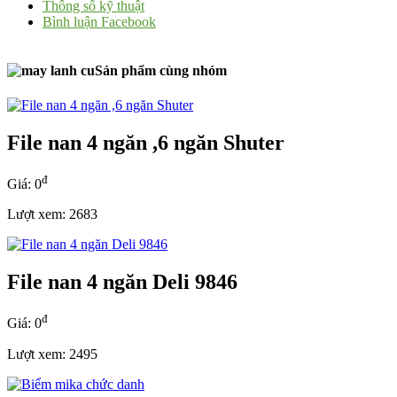
Thông số kỹ thuật
Bình luận Facebook
Sản phẩm cùng nhóm
File nan 4 ngăn ,6 ngăn Shuter
đ
Giá: 0
Lượt xem: 2683
File nan 4 ngăn Deli 9846
đ
Giá: 0
Lượt xem: 2495