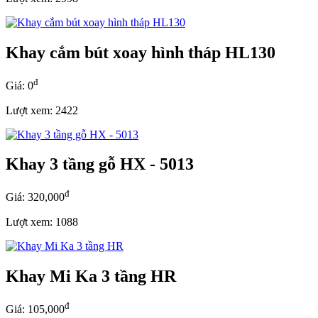
Khay cắm bút xoay hình tháp HL130
đ
Giá: 0
Lượt xem: 2422
Khay 3 tầng gỗ HX - 5013
đ
Giá: 320,000
Lượt xem: 1088
Khay Mi Ka 3 tầng HR
đ
Giá: 105,000