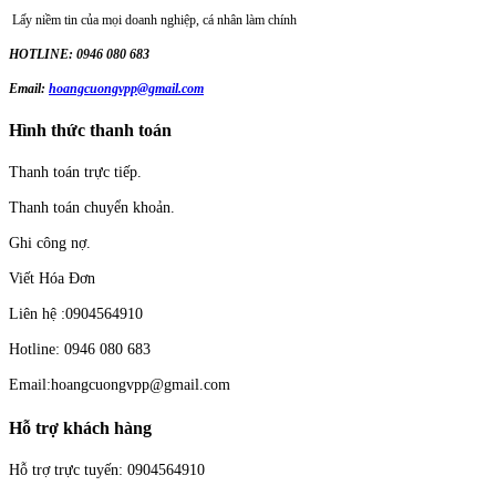
Lấy niềm tin của mọi doanh nghiệp, cá nhân làm chính
HOTLINE: 0946 080 683
Email:
hoangcuongvpp@gmail.com
Hình thức thanh toán
Thanh toán trực tiếp.
Thanh toán chuyển khoản.
Ghi công nợ.
Viết Hóa Đơn
Liên hệ :0904564910
Hotline: 0946 080 683
Email:hoangcuongvpp@gmail.com
Hỗ trợ khách hàng
Hỗ trợ trực tuyến: 0904564910