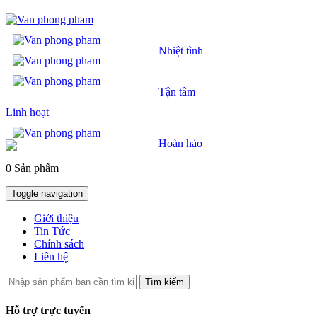
Nhiệt tình
Tận tâm
Linh hoạt
Hoàn hảo
0 Sản phẩm
Toggle navigation
Giới thiệu
Tin Tức
Chính sách
Liên hệ
Tìm kiếm
Hỗ trợ trực tuyến