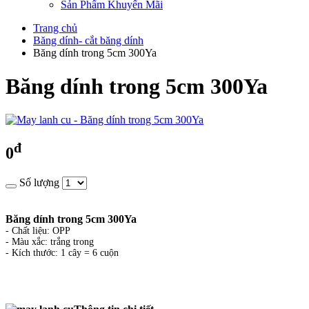
Sản Phẩm Khuyến Mãi
Trang chủ
Băng dính- cắt băng dính
Băng dính trong 5cm 300Ya
Băng dính trong 5cm 300Ya
đ
0
Số lượng
Băng dính trong 5cm 300Ya
- Chất liệu: OPP
- Màu xắc: trắng trong
- Kích thước: 1 cây = 6 cuộn