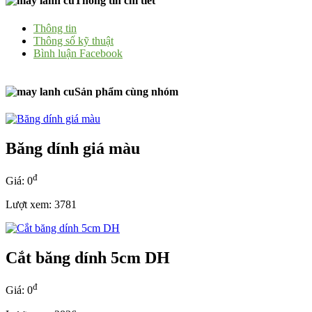
Thông tin chi tiết
Thông tin
Thông số kỹ thuật
Bình luận Facebook
Sản phẩm cùng nhóm
Băng dính giá màu
đ
Giá: 0
Lượt xem: 3781
Cắt băng dính 5cm DH
đ
Giá: 0