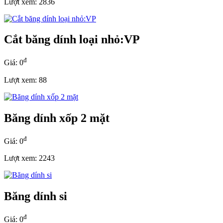
Lượt xem: 2836
Cắt băng dính loại nhỏ:VP
đ
Giá: 0
Lượt xem: 88
Băng dính xốp 2 mặt
đ
Giá: 0
Lượt xem: 2243
Băng dính si
đ
Giá: 0