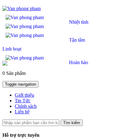
Nhiệt tình
Tận tâm
Linh hoạt
Hoàn hảo
0 Sản phẩm
Toggle navigation
Giới thiệu
Tin Tức
Chính sách
Liên hệ
Tìm kiếm
Hỗ trợ trực tuyến